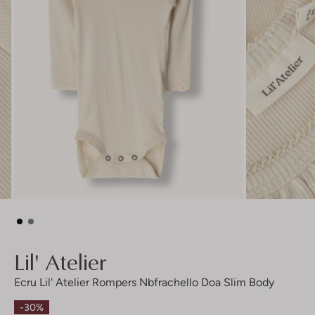
Lil' Atelier
Ecru Lil' Atelier Rompers Nbfrachello Doa Slim Body
-30%