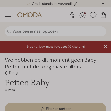
Gratis standaard verzending*
Menu
Shop nu:
jouw must-haves tot 70% korting!
We hebben op dit moment geen Baby
Petten met de toegepaste filters.
Terug
Petten Baby
0 item
Filter en sorteer