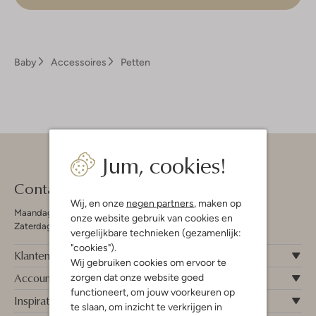
Baby
Accessoires
Petten
Jum, cookies!
Contact
Wij, en onze
negen partners
, maken op
Maandag - Vrijdag 09:00 - 19:00 uur
onze website gebruik van cookies en
Zaterdag 09:00 - 17:00 uur
vergelijkbare technieken (gezamenlijk:
"cookies").
Klantenservice
Wij gebruiken cookies om ervoor te
Account
zorgen dat onze website goed
functioneert, om jouw voorkeuren op
Inspiratie
te slaan, om inzicht te verkrijgen in