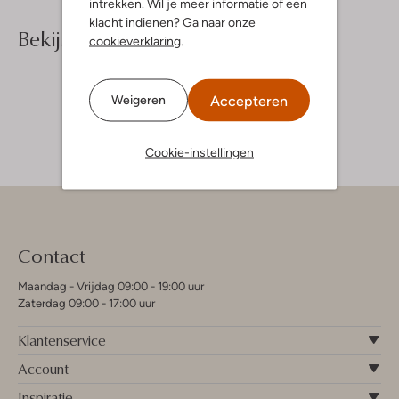
intrekken. Wil je meer informatie of een
klacht indienen? Ga naar onze
Bekijk meer
cookieverklaring
.
Accepteren
Weigeren
Cookie-instellingen
Contact
Maandag - Vrijdag 09:00 - 19:00 uur
Zaterdag 09:00 - 17:00 uur
Klantenservice
Account
Inspiratie