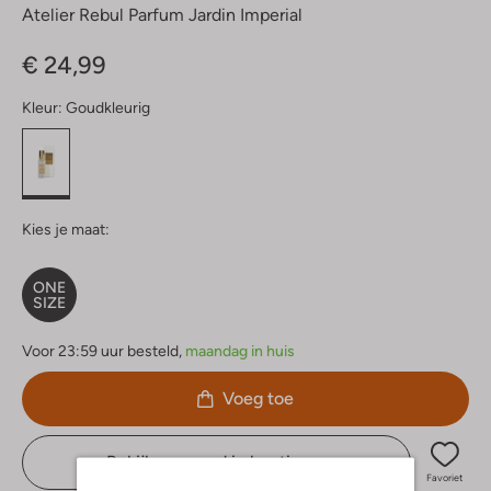
Atelier Rebul Parfum Jardin Imperial
€ 24,99
Kleur:
Goudkleurig
Kies je maat:
ONE
SIZE
Voor 23:59 uur besteld,
maandag in huis
Voeg toe
Bekijk voorraad in boutiques
Favoriet