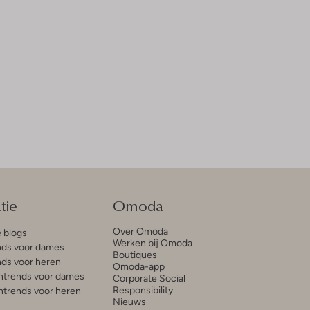
tie
Omoda
Over Omoda
e blogs
Werken bij Omoda
ds voor dames
Boutiques
ds voor heren
Omoda-app
trends voor dames
Corporate Social
Responsibility
trends voor heren
Nieuws