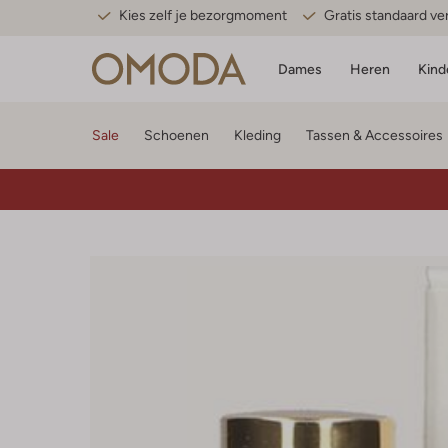
Kies zelf je bezorgmoment
Gratis standaard v
Dames
Heren
Kind
Sale
Schoenen
Kleding
Tassen & Accessoires