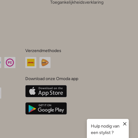
Toegankelijkheidsverklaring
Verzendmethodes
Download onze Omoda app
oda
n
uTube