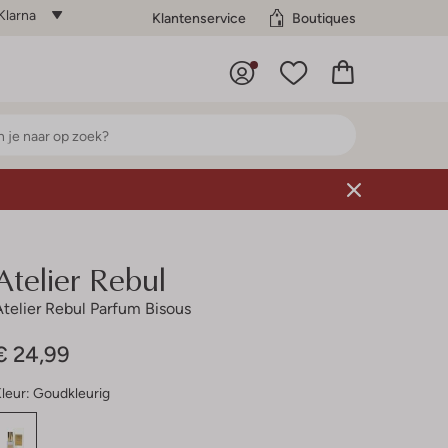
Klarna
Klantenservice
Boutiques
Atelier Rebul
Atelier Rebul Parfum Bisous
€ 24,99
leur:
Goudkleurig