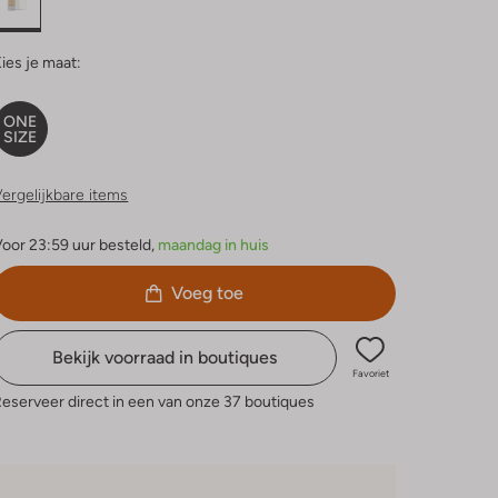
ies je maat:
ONE
SIZE
ergelijkbare items
oor 23:59 uur besteld,
maandag in huis
Voeg toe
Bekijk voorraad in boutiques
Favoriet
eserveer direct in een van onze 37 boutiques