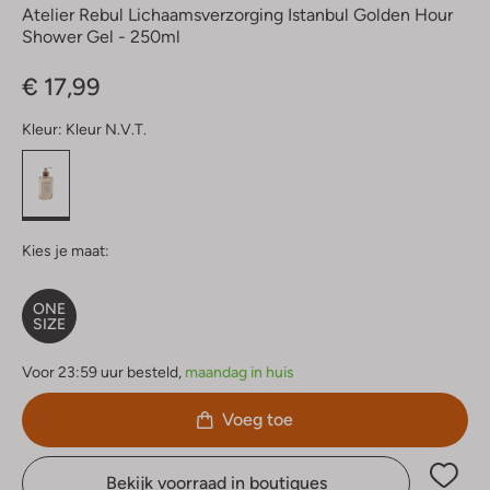
Atelier Rebul Lichaamsverzorging Istanbul Golden Hour
Shower Gel - 250ml
€ 17,99
Kleur:
Kleur N.v.t.
Kies je maat:
ONE
SIZE
Voor 23:59 uur besteld,
maandag in huis
Voeg toe
Bekijk voorraad in boutiques