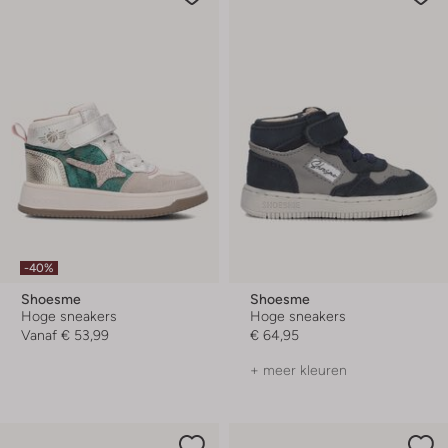
-40%
Shoesme
Shoesme
Hoge sneakers
Hoge sneakers
Vanaf
€ 53,99
€ 64,95
+ meer kleuren