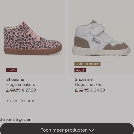
Laatste maten
-60%
-60%
Shoesme
Shoesme
Hoge sneakers
Hoge sneakers
€ 69,95
€ 27,99
€ 62,95
€ 24,99
+ meer kleuren
36 van 56 gezien
Toon meer producten