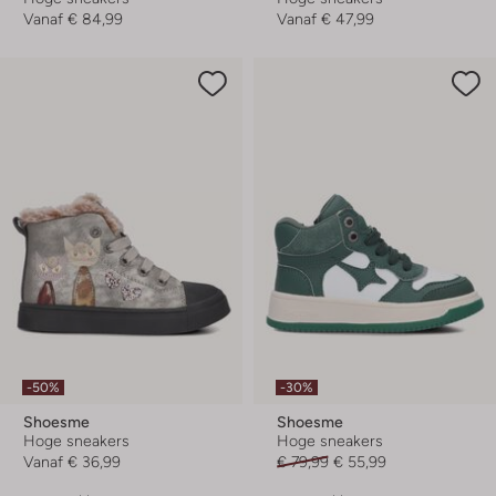
Vanaf
€ 84,99
Vanaf
€ 47,99
-50%
-30%
Shoesme
Shoesme
Hoge sneakers
Hoge sneakers
Vanaf
€ 36,99
€ 79,99
€ 55,99