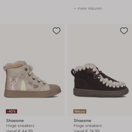
+ meer kleuren
-40%
Nieuw
Shoesme
Shoesme
Hoge sneakers
Hoge sneakers
Vanaf
€ 44,99
Vanaf
€ 74,99