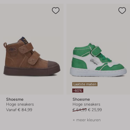
Laatste maten
-60%
Shoesme
Shoesme
Hoge sneakers
Hoge sneakers
Vanaf
€ 84,99
€ 64,99
€ 25,99
+ meer kleuren