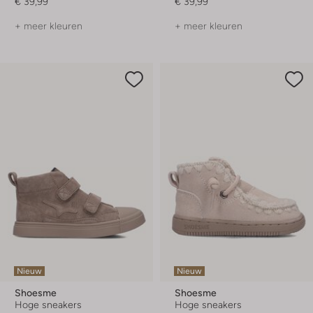
€ 39,99
€ 39,99
+ meer kleuren
+ meer kleuren
Nieuw
Nieuw
Shoesme
Shoesme
Hoge sneakers
Hoge sneakers