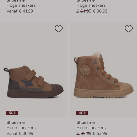
Hoge sneakers
Hoge sneakers
Vanaf
€ 41,99
€ 64,99
€ 38,99
-50%
-40%
Shoesme
Shoesme
Hoge sneakers
Hoge sneakers
Vanaf
€ 36,99
€ 89,99
€ 53,99