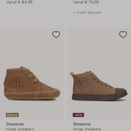
Vanaf
€ 84,99
Vanaf
€ 74,99
+ meer kleuren
Nieuw
-40%
Shoesme
Shoesme
Hoge sneakers
Hoge sneakers