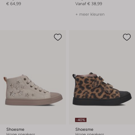
€ 64,99
Vanaf
€ 38,99
+ meer kleuren
-40%
Shoesme
Shoesme
Hoge sneakers
Hoge sneakers