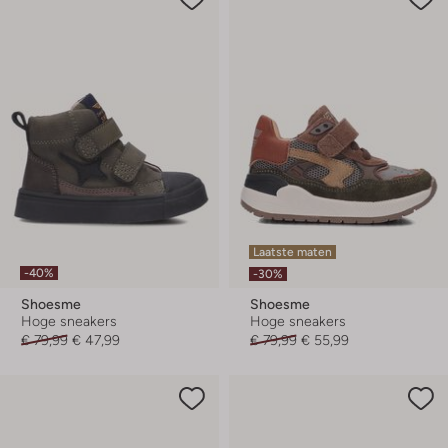
Laatste maten
-40%
-30%
Shoesme
Shoesme
Hoge sneakers
Hoge sneakers
€ 79,99
€ 47,99
€ 79,99
€ 55,99