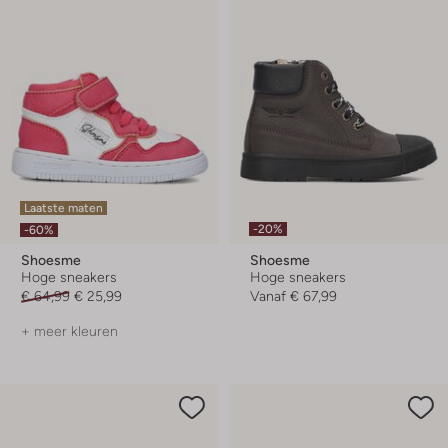
Laatste maten
-20%
-60%
Shoesme
Shoesme
Hoge sneakers
Hoge sneakers
€ 64,99
€ 25,99
Vanaf
€ 67,99
+ meer kleuren