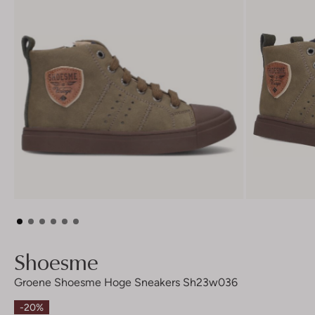
Shoesme
Groene Shoesme Hoge Sneakers Sh23w036
-20%