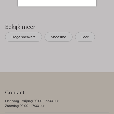
Bekijk meer
Hoge sneakers
Shoesme
Leer
Contact
Maandag - Vrijdag 09:00 - 19:00 uur
Zaterdag 09:00 - 17:00 uur