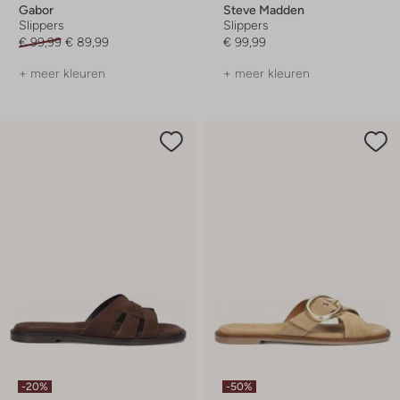
Gabor
Steve Madden
Slippers
Slippers
€ 99,99
€ 89,99
€ 99,99
+ meer kleuren
+ meer kleuren
-20%
-50%