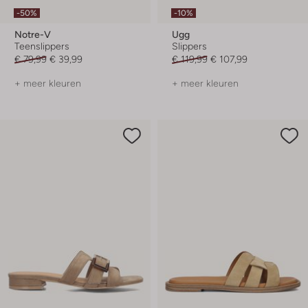
-50%
-10%
Notre-V
Ugg
Teenslippers
Slippers
€ 79,99
€ 39,99
€ 119,99
€ 107,99
+ meer kleuren
+ meer kleuren