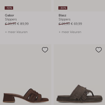
-10%
-30%
Gabor
Blasz
Slippers
Slippers
€ 99,99
€ 89,99
€ 99,99
€ 69,99
+ meer kleuren
+ meer kleuren