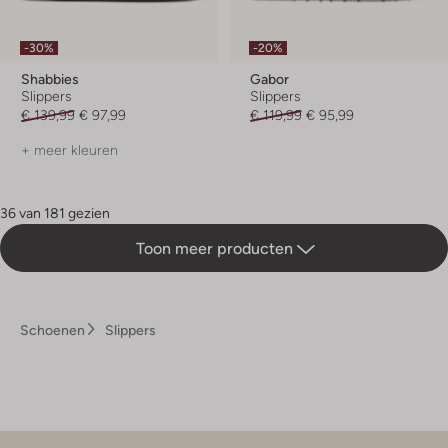
-30%
-20%
Shabbies
Gabor
Slippers
Slippers
€ 139,99
€ 97,99
€ 119,99
€ 95,99
+ meer kleuren
36 van 181 gezien
Toon meer producten
Schoenen
Slippers