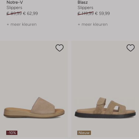
Notre-V
Blasz
Slippers
Slippers
€ 89,99
€ 62,99
€ 119,99
€ 59,99
+ meer kleuren
+ meer kleuren
-10%
Nieuw