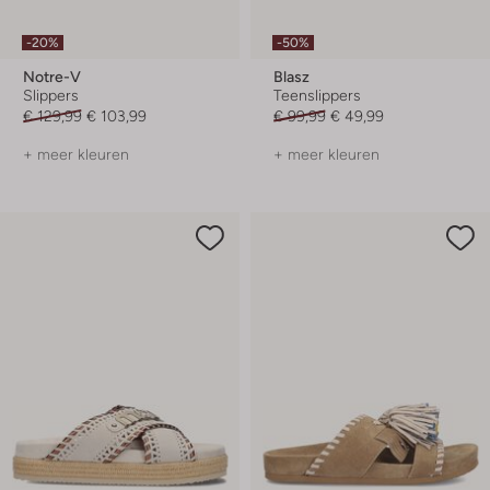
-20%
-50%
Notre-V
Blasz
Slippers
Teenslippers
€ 129,99
€ 103,99
€ 99,99
€ 49,99
+ meer kleuren
+ meer kleuren