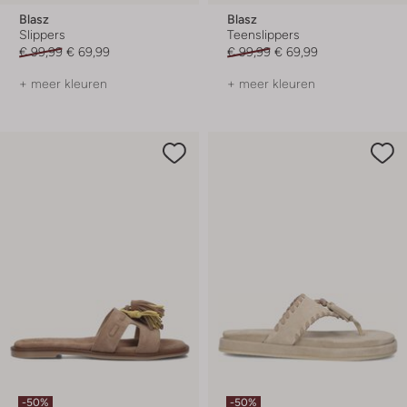
Blasz
Blasz
Slippers
Teenslippers
€ 99,99
€ 69,99
€ 99,99
€ 69,99
+ meer kleuren
+ meer kleuren
-50%
-50%