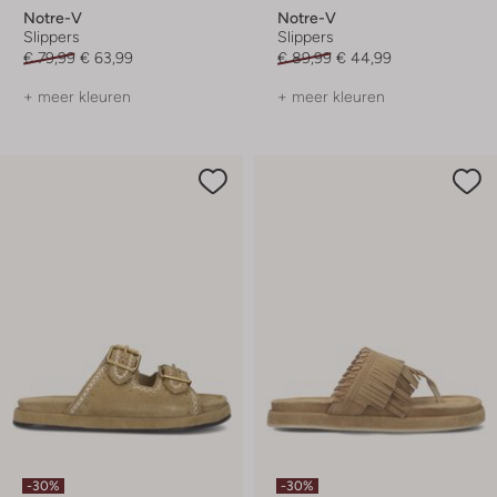
Notre-V
Notre-V
Slippers
Slippers
€ 79,99
€ 63,99
€ 89,99
€ 44,99
+ meer kleuren
+ meer kleuren
-30%
-30%