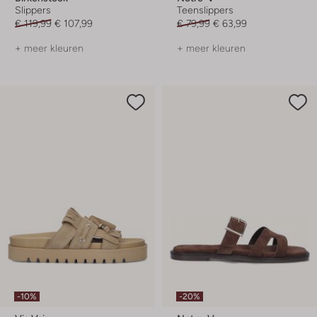
Slippers
Teenslippers
€ 119,99
€ 107,99
€ 79,99
€ 63,99
+ meer kleuren
+ meer kleuren
-10%
-20%