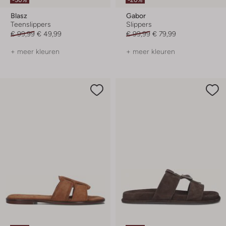
Blasz
Gabor
Teenslippers
Slippers
€ 99,99
€ 49,99
€ 99,99
€ 79,99
+ meer kleuren
+ meer kleuren