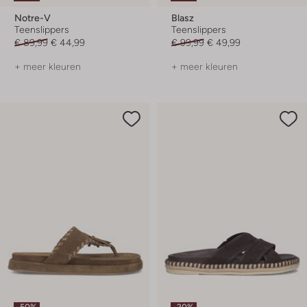
Notre-V
Blasz
Teenslippers
Teenslippers
€ 89,99
€ 44,99
€ 99,99
€ 49,99
+ meer kleuren
+ meer kleuren
-50%
-20%