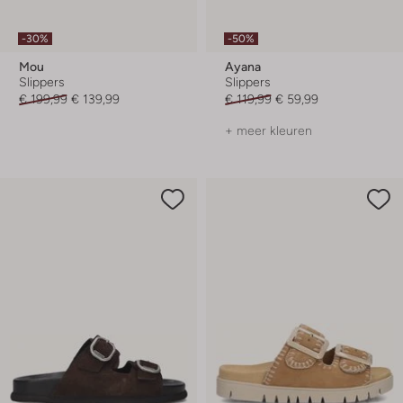
-30%
-50%
Mou
Ayana
Slippers
Slippers
€ 199,99
€ 139,99
€ 119,99
€ 59,99
+ meer kleuren