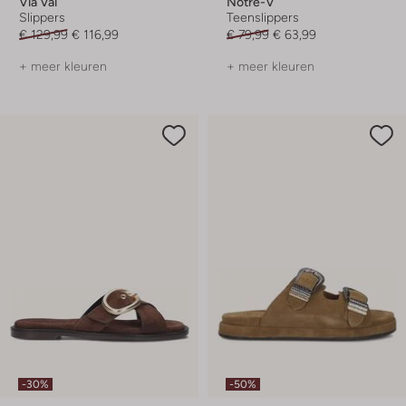
Via Vai
Notre-V
Slippers
Teenslippers
€ 129,99
€ 116,99
€ 79,99
€ 63,99
+ meer kleuren
+ meer kleuren
-30%
-50%