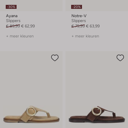
-30%
-20%
Ayana
Notre-V
Slippers
Slippers
€ 89,99
€ 62,99
€ 79,99
€ 63,99
+ meer kleuren
+ meer kleuren