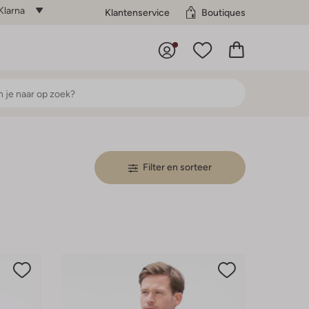
Klarna
Klantenservice
Boutiques
Filter en sorteer