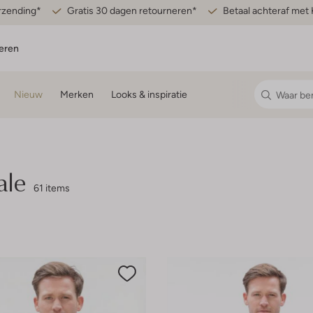
erzending*
Gratis 30 dagen retourneren*
Betaal achteraf met 
eren
Nieuw
Merken
Looks & inspiratie
ale
61 items