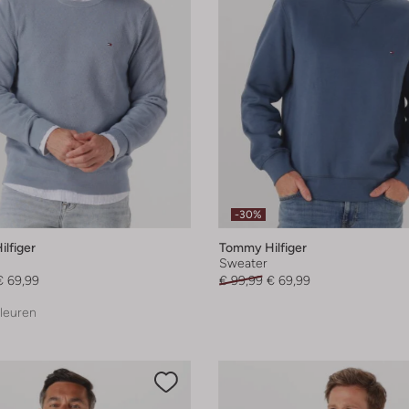
-30%
lfiger
Tommy Hilfiger
Sweater
€ 69,99
€ 99,99
€ 69,99
leuren