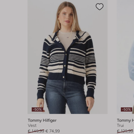
-50%
-50%
Tommy Hilfiger
Tommy Hi
Vest
Trui
€ 149,99
€ 74,99
€ 129,99