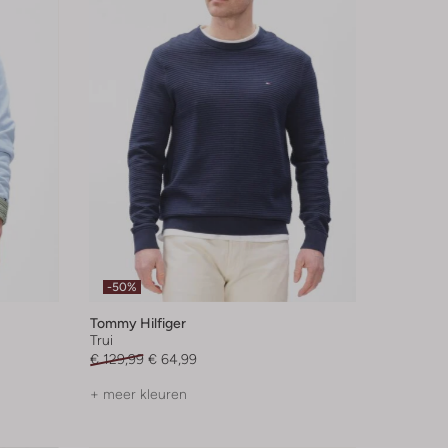
-50%
Tommy Hilfiger
Trui
€ 129,99
€ 64,99
+ meer kleuren