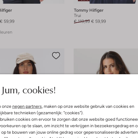
lfiger
Tommy Hilfiger
Trui
€ 59,99
€ 119,99
€ 59,99
leuren
Jum, cookies!
n onze
negen partners
, maken op onze website gebruik van cookies en
ijkbare technieken (gezamenlijk: "cookies").
bruiken cookies om ervoor te zorgen dat onze website goed functionee
oorkeuren op te slaan, om inzicht te verkrijgen in bezoekersgedrag en 
l op te bouwen van jouw online gedrag voor gepersonaliseerde advertent