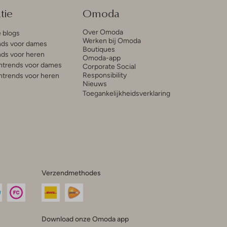
tie
Omoda
Over Omoda
e blogs
Werken bij Omoda
ds voor dames
Boutiques
ds voor heren
Omoda-app
trends voor dames
Corporate Social
Responsibility
trends voor heren
Nieuws
Toegankelijkheidsverklaring
Verzendmethodes
Download onze Omoda app