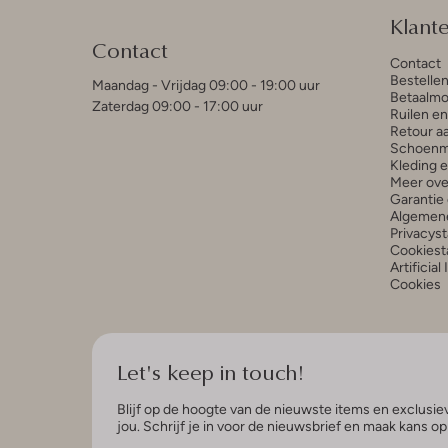
Klant
Contact
Contact
Bestelle
Maandag - Vrijdag 09:00 - 19:00 uur
Betaalmo
Zaterdag 09:00 - 17:00 uur
Ruilen e
Retour a
Schoenm
Kleding 
Meer ove
Garantie 
Algemen
Privacys
Cookiest
Artificial
Cookies
Let's keep in touch!
Blijf op de hoogte van de nieuwste items en exclusiev
jou. Schrijf je in voor de nieuwsbrief en maak kans o