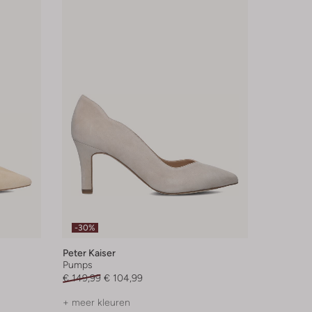
-30%
Peter Kaiser
Pumps
€ 149,99
€ 104,99
+ meer kleuren