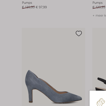
Pumps
Pumps
€ 139,99
€ 97,99
€ 129,99
+ meer k