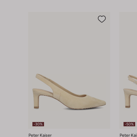
-30%
-50%
Peter Kaiser
Peter Kai