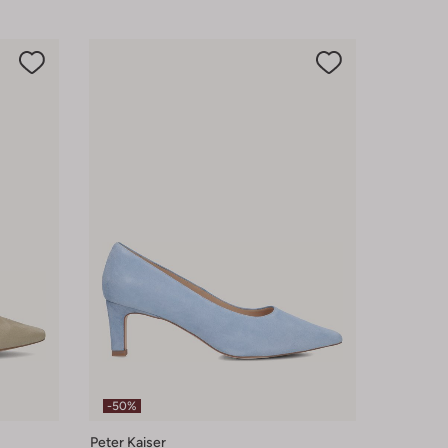
-50%
Peter Kaiser