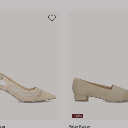
-30%
ser
Peter Kaiser