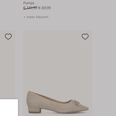
Pumps
€ 139,99
€ 69,99
+ meer kleuren