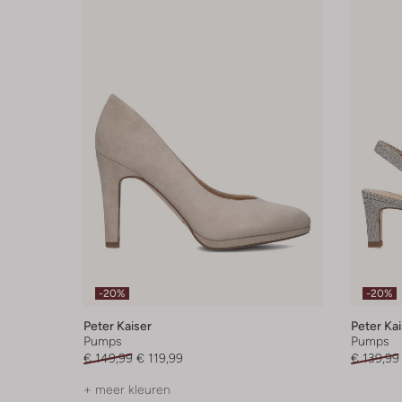
-20%
-20%
Peter Kaiser
Peter Kai
Pumps
Pumps
€ 149,99
€ 119,99
€ 139,99
+ meer kleuren