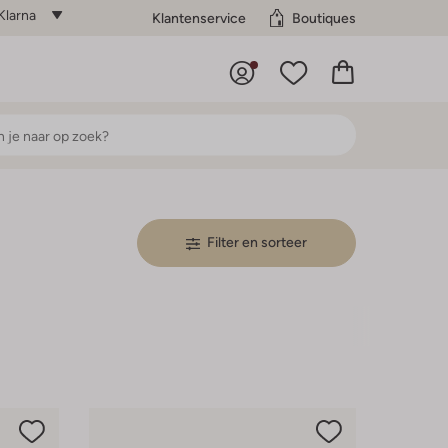
Klarna
Klantenservice
Boutiques
Filter en sorteer