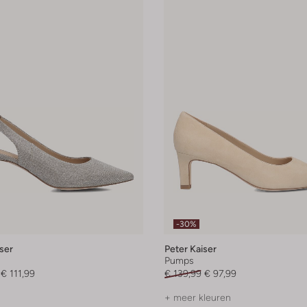
-30%
ser
Peter Kaiser
Pumps
€ 111,99
€ 139,99
€ 97,99
+ meer kleuren