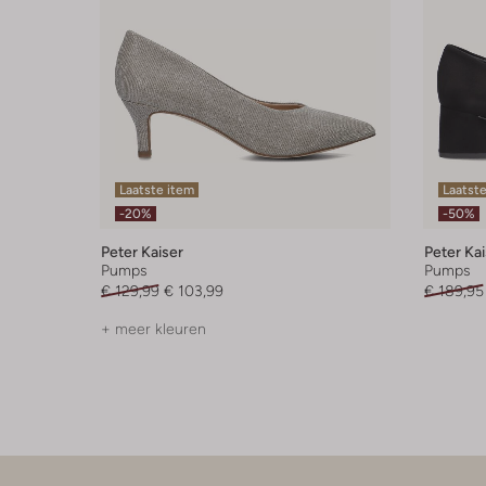
Laatste item
Laatste
-20%
-50%
Peter Kaiser
Peter Kai
Pumps
Pumps
€ 129,99
€ 103,99
€ 189,95
+ meer kleuren