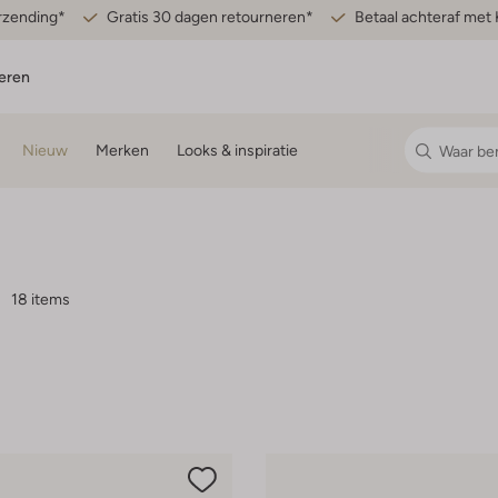
erzending*
Gratis 30 dagen retourneren*
Betaal achteraf met 
eren
Nieuw
Merken
Looks & inspiratie
18 items