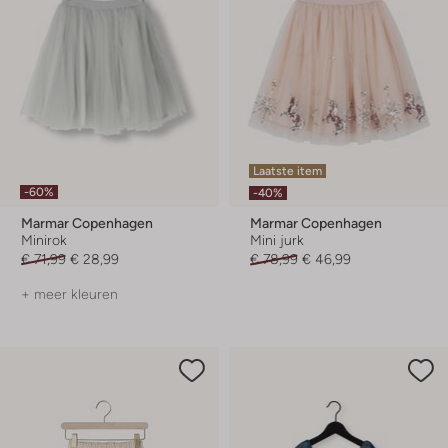
Laatste item
-60%
-40%
Marmar Copenhagen
Marmar Copenhagen
Minirok
Mini jurk
€ 71,99
€ 28,99
€ 78,99
€ 46,99
+ meer kleuren