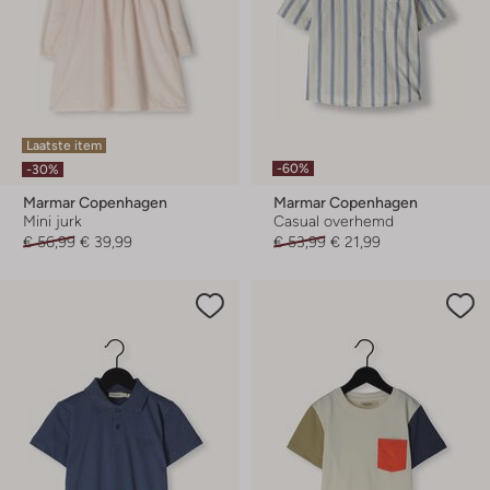
Laatste item
-60%
-30%
Marmar Copenhagen
Marmar Copenhagen
Mini jurk
Casual overhemd
€ 56,99
€ 39,99
€ 53,99
€ 21,99