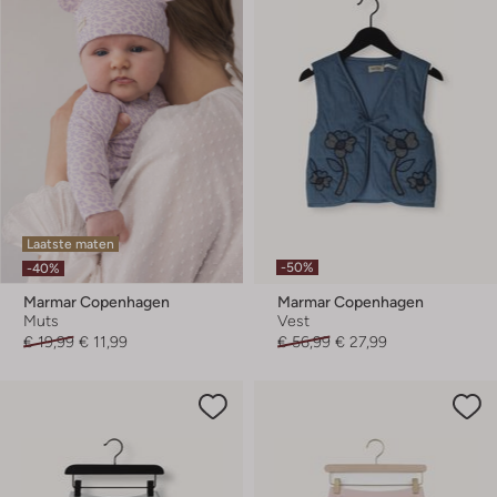
Laatste maten
-50%
-40%
Marmar Copenhagen
Marmar Copenhagen
Muts
Vest
€ 19,99
€ 11,99
€ 56,99
€ 27,99