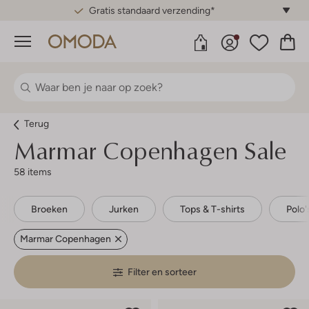
Gratis standaard verzending*
Menu
Terug
Marmar Copenhagen Sale
58 items
Broeken
Jurken
Tops & T-shirts
Polo'
Marmar Copenhagen
Filter en sorteer