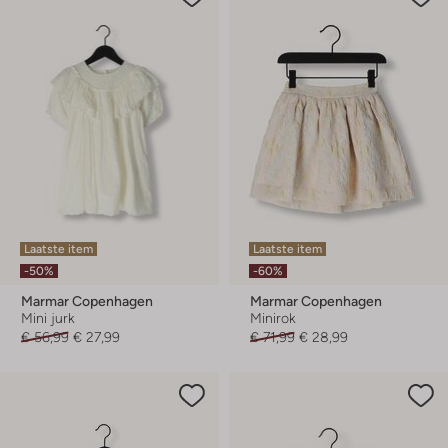
Laatste item
Laatste item
-50%
-60%
Marmar Copenhagen
Marmar Copenhagen
Mini jurk
Minirok
€ 56,99
€ 27,99
€ 71,99
€ 28,99