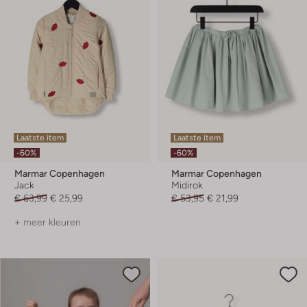
Laatste item
Laatste item
-60%
-60%
Marmar Copenhagen
Marmar Copenhagen
Jack
Midirok
€ 63,99
€ 25,99
€ 53,95
€ 21,99
+ meer kleuren