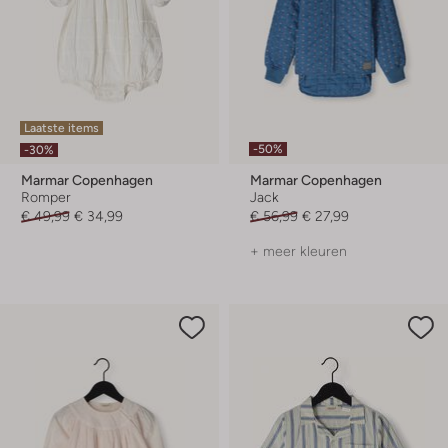
Laatste items
-50%
-30%
Marmar Copenhagen
Marmar Copenhagen
Romper
Jack
€ 49,99
€ 34,99
€ 56,99
€ 27,99
+ meer kleuren