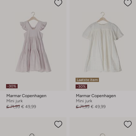
Laatste item
-30%
-30%
Marmar Copenhagen
Marmar Copenhagen
Mini jurk
Mini jurk
€ 71,99
€ 49,99
€ 71,99
€ 49,99