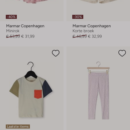
-40%
-30%
Marmar Copenhagen
Marmar Copenhagen
Minirok
Korte broek
€ 53,99
€ 31,99
€ 46,99
€ 32,99
Laatste items