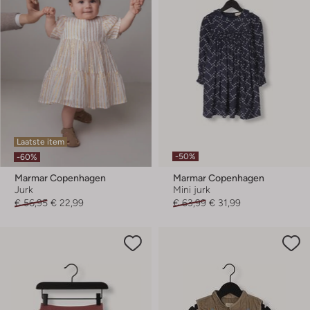
Laatste item
-50%
-60%
Marmar Copenhagen
Marmar Copenhagen
Jurk
Mini jurk
€ 56,95
€ 22,99
€ 63,99
€ 31,99