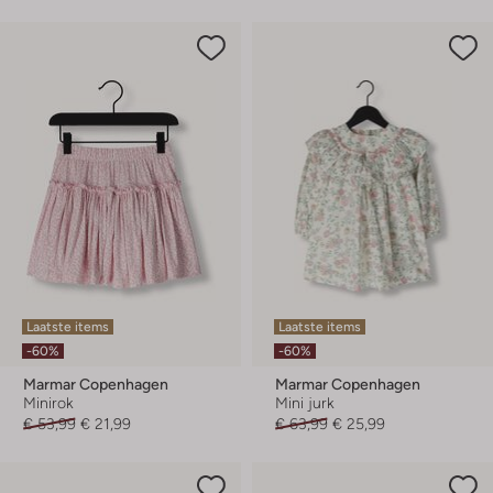
Laatste items
Laatste items
-60%
-60%
Marmar Copenhagen
Marmar Copenhagen
Minirok
Mini jurk
€ 53,99
€ 21,99
€ 63,99
€ 25,99