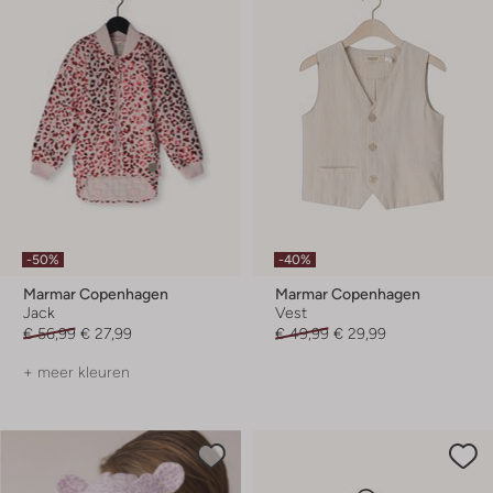
-50%
-40%
Marmar Copenhagen
Marmar Copenhagen
Jack
Vest
€ 56,99
€ 27,99
€ 49,99
€ 29,99
+ meer kleuren