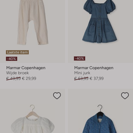
Laatste item
-40%
-40%
Marmar Copenhagen
Marmar Copenhagen
Wijde broek
Mini jurk
€ 49,99
€ 29,99
€ 63,99
€ 37,99