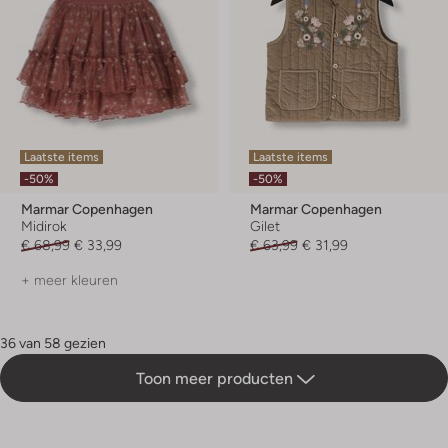
Laatste items
Laatste items
-50%
-50%
Marmar Copenhagen
Marmar Copenhagen
Midirok
Gilet
€ 68,99
€ 33,99
€ 63,99
€ 31,99
+ meer kleuren
36 van 58 gezien
Toon meer producten