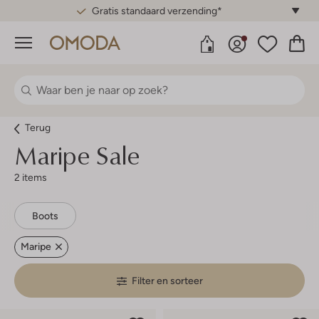
Gratis standaard verzending*
Menu
Terug
Maripe Sale
2 items
Boots
Maripe
Filter en sorteer