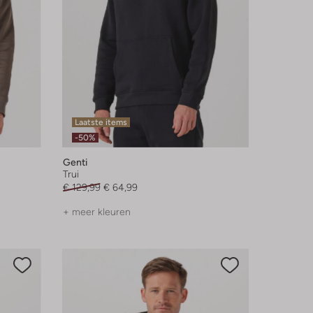
Laatste items
-50%
Genti
Trui
€ 129,99
€ 64,99
+ meer kleuren