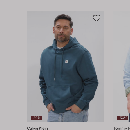
-50%
-50%
Calvin Klein
Tommy Hi