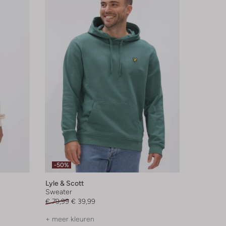
-50%
Lyle & Scott
Sweater
€ 79,99
€ 39,99
+ meer kleuren