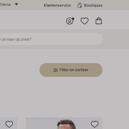
Klarna
Klantenservice
Boutiques
Filter en sorteer