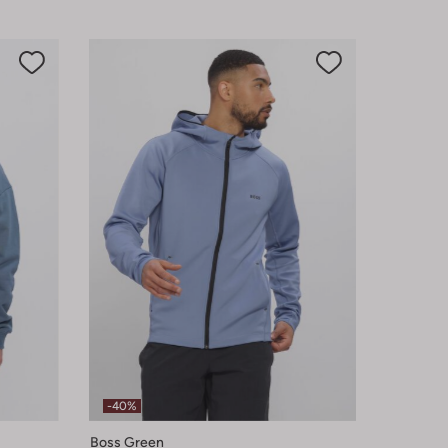
-40%
Boss Green