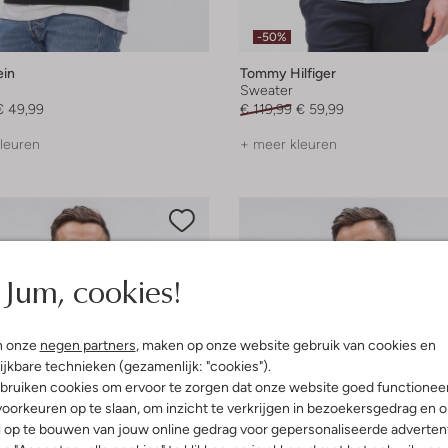
-50%
ein
Tommy Hilfiger
Sweater
€ 49,99
€ 119,99
€ 59,99
leuren
+ meer kleuren
Jum, cookies!
n onze
negen partners
, maken op onze website gebruik van cookies en
ijkbare technieken (gezamenlijk: "cookies").
bruiken cookies om ervoor te zorgen dat onze website goed functionee
oorkeuren op te slaan, om inzicht te verkrijgen in bezoekersgedrag en 
l op te bouwen van jouw online gedrag voor gepersonaliseerde advertent