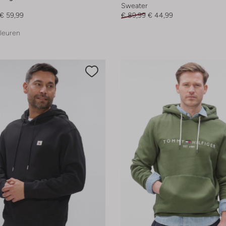
Sweater
€ 59,99
€ 89,99
€ 44,99
leuren