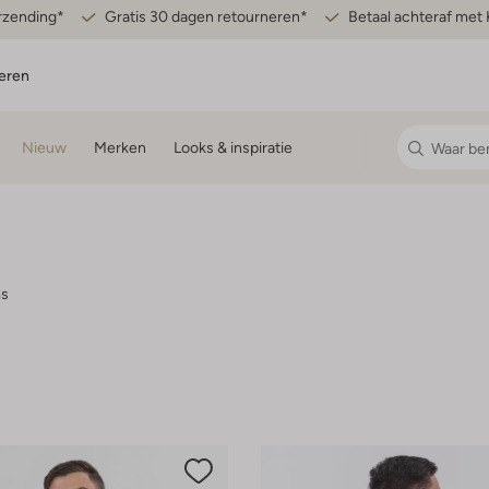
erzending*
Gratis 30 dagen retourneren*
Betaal achteraf met 
eren
Nieuw
Merken
Looks & inspiratie
ms