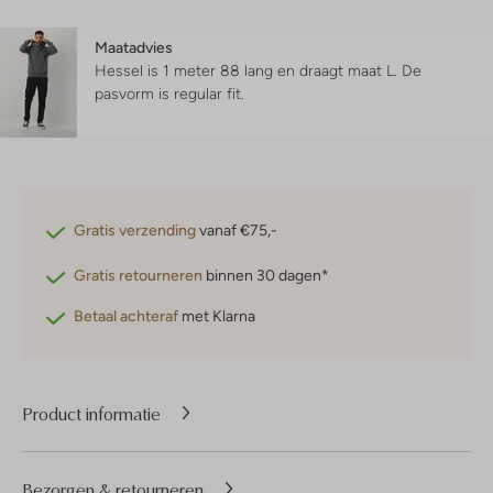
Maatadvies
Hessel is 1 meter 88 lang en draagt maat L.
De
pasvorm is
regular fit
.
Gratis verzending
vanaf €75,-
Gratis retourneren
binnen 30 dagen*
Betaal achteraf
met Klarna
Product informatie
Bezorgen & retourneren