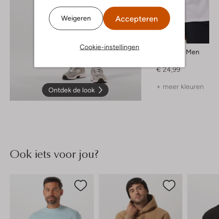
Accepteren
Weigeren
Cookie-instellingen
Selected Men
T-shirt
€ 24,99
+ meer kleuren
Ontdek de look
Ook iets voor jou?