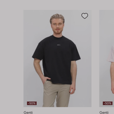
-50%
-50%
Genti
Genti