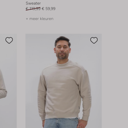
Sweater
€ 119,99
€ 59,99
+ meer kleuren