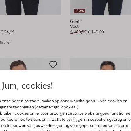
-50%
Genti
Vest
€ 74,99
€ 299,99
€ 149,99
leuren
Jum, cookies!
n onze
negen partners
, maken op onze website gebruik van cookies en
ijkbare technieken (gezamenlijk: "cookies").
bruiken cookies om ervoor te zorgen dat onze website goed functionee
oorkeuren op te slaan, om inzicht te verkrijgen in bezoekersgedrag en 
l op te bouwen van jouw online gedrag voor gepersonaliseerde advertent