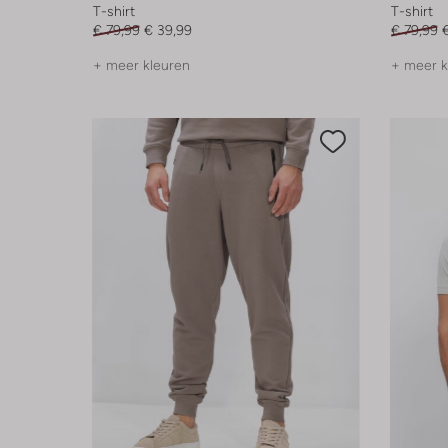
T-shirt
T-shirt
€ 79,99
€ 39,99
€ 79,99
+ meer kleuren
+ meer k