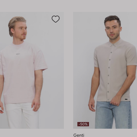
-50%
Genti