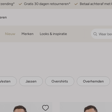
erzending*
Gratis 30 dagen retourneren*
Betaal achteraf met 
eren
Nieuw
Merken
Looks & inspiratie
 Vesten
Jassen
Overshirts
Overhemden