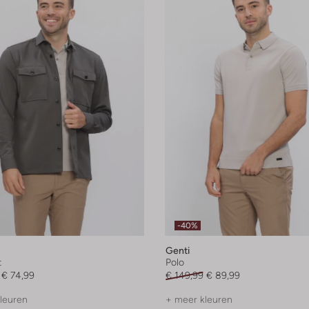
-40%
Genti
t
Polo
€ 74,99
€ 149,99
€ 89,99
leuren
+ meer kleuren