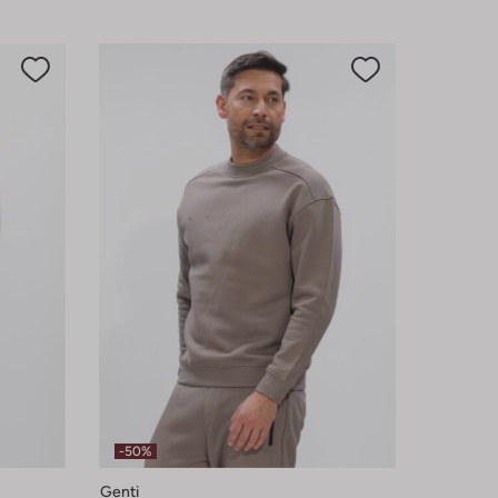
-50%
Genti