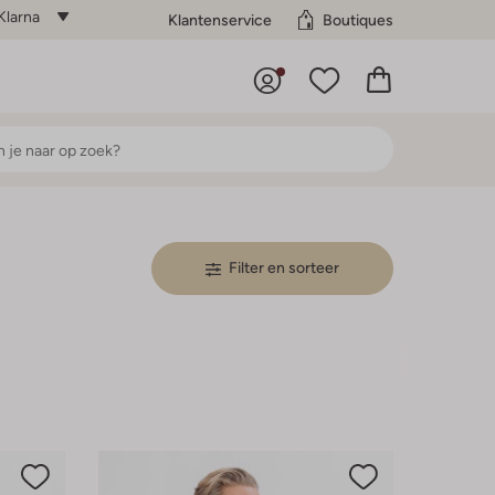
Klarna
Klantenservice
Boutiques
Filter en sorteer