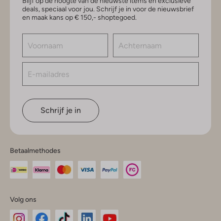
Blijf op de hoogte van de nieuwste items en exclusieve
deals, speciaal voor jou. Schrijf je in voor de nieuwsbrief
en maak kans op € 150,- shoptegoed.
Schrijf je in
Betaalmethodes
Volg ons