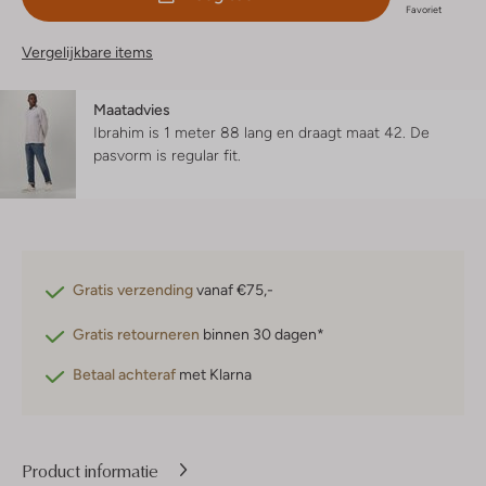
Favoriet
Vergelijkbare items
Maatadvies
Ibrahim is 1 meter 88 lang en draagt maat 42.
De
pasvorm is
regular fit
.
Gratis verzending
vanaf €75,-
Gratis retourneren
binnen 30 dagen*
Betaal achteraf
met Klarna
Product informatie