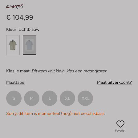
€ 149,99
€ 104,99
Kleur:
Lichtblauw
Kies je maat:
Dit item valt klein, kies een maat groter
Maattabel
Maat uitverkocht?
S
M
L
XL
XXL
Sorry, dit item is momenteel (nog) niet beschikbaar.
Favoriet