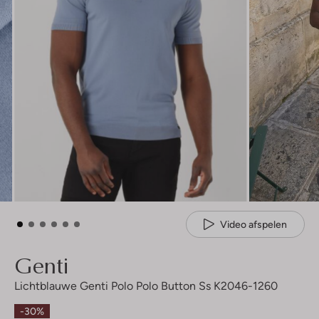
Video afspelen
Genti
Lichtblauwe Genti Polo Polo Button Ss K2046-1260
-30%