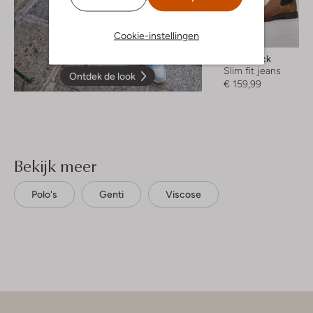
Cookie-instellingen
Boss Black
Slim fit jeans
Ontdek de look
€ 159,99
Bekijk meer
Polo's
Genti
Viscose