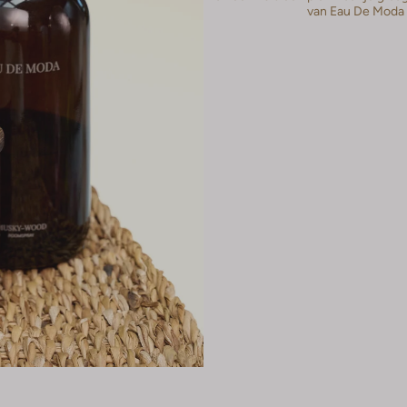
van Eau De Moda 