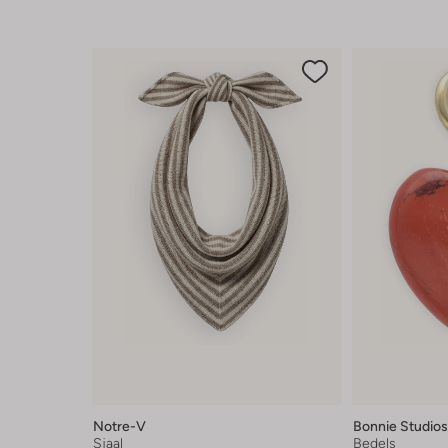
Notre-V
Bonnie Studios
Sjaal
Bedels