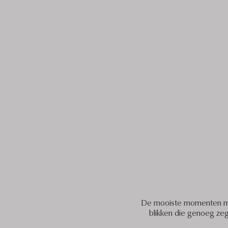
De mooiste momenten met j
blikken die genoeg zegg