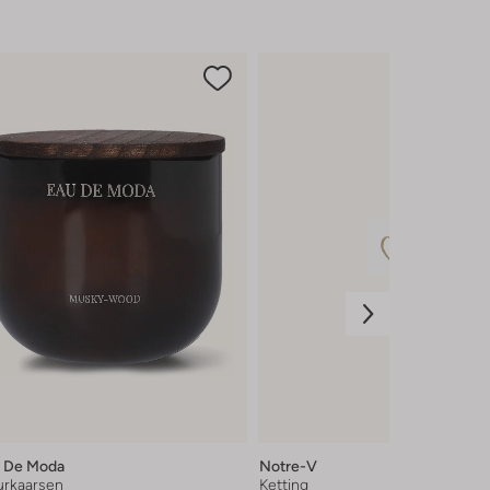
 De Moda
Notre-V
rkaarsen
Ketting