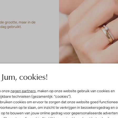
de grootte, maar in de
dag gebruikt.
Jum, cookies!
n onze
negen partners
, maken op onze website gebruik van cookies en
ijkbare technieken (gezamenlijk: "cookies").
bruiken cookies om ervoor te zorgen dat onze website goed functionee
oorkeuren op te slaan, om inzicht te verkrijgen in bezoekersgedrag en 
l op te bouwen van jouw online gedrag voor gepersonaliseerde advertent