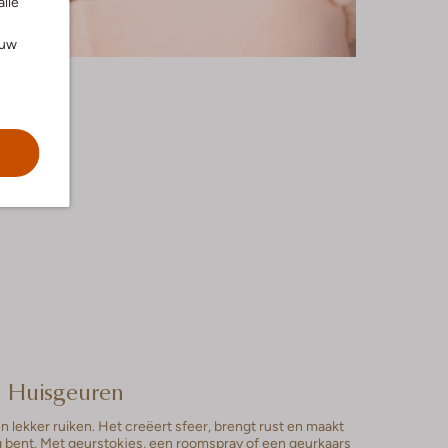
alle
ouw
Huisgeuren
n lekker ruiken. Het creëert sfeer, brengt rust en maakt
g bent. Met geurstokjes, een roomspray of een geurkaars