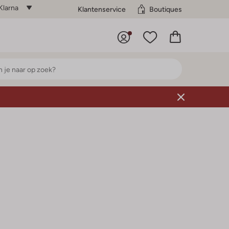
Klarna
Klantenservice
Boutiques