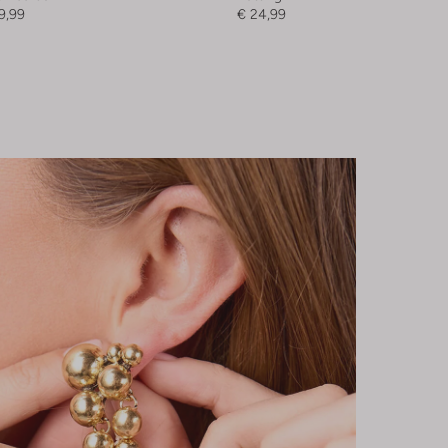
9,99
€ 24,99