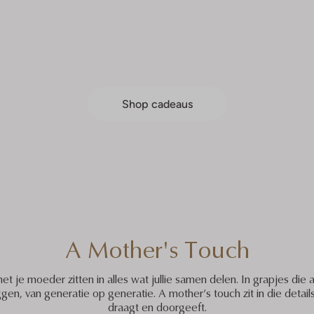
Shop cadeaus
A Mother's Touch
e moeder zitten in alles wat jullie samen delen. In grapjes die all
en, van generatie op generatie. A mother’s touch zit in die details
draagt en doorgeeft.