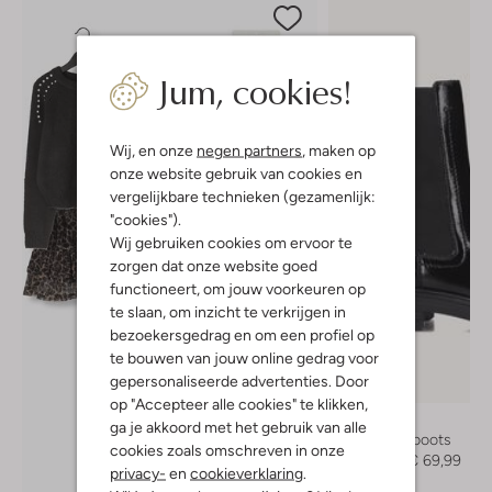
Jum, cookies!
Wij, en onze
negen partners
, maken op
onze website gebruik van cookies en
vergelijkbare technieken (gezamenlijk:
"cookies").
Wij gebruiken cookies om ervoor te
zorgen dat onze website goed
functioneert, om jouw voorkeuren op
te slaan, om inzicht te verkrijgen in
bezoekersgedrag en om een profiel op
te bouwen van jouw online gedrag voor
gepersonaliseerde advertenties. Door
-30%
op "Accepteer alle cookies" te klikken,
Wysh
ga je akkoord met het gebruik van alle
Chelsea boots
cookies zoals omschreven in onze
€ 99,99
€ 69,99
privacy-
en
cookieverklaring
.