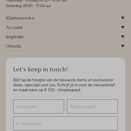
Maandag - Vrijdag 09:00 - 19:00 uur
Zaterdag 09:00 - 17:00 uur
Klantenservice
Account
Inspiratie
Omoda
Let's keep in touch!
Blijf op de hoogte van de nieuwste items en exclusieve
deals, speciaal voor jou. Schrijf je in voor de nieuwsbrief
en maak kans op € 150,- shoptegoed.