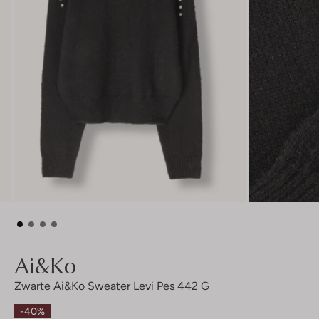
Ai&ko
Zwarte Ai&ko Sweater Levi Pes 442 G
-40%