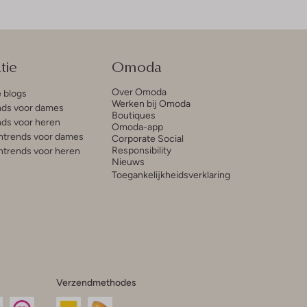
tie
Omoda
Over Omoda
e blogs
Werken bij Omoda
ds voor dames
Boutiques
ds voor heren
Omoda-app
trends voor dames
Corporate Social
Responsibility
trends voor heren
Nieuws
Toegankelijkheidsverklaring
Verzendmethodes