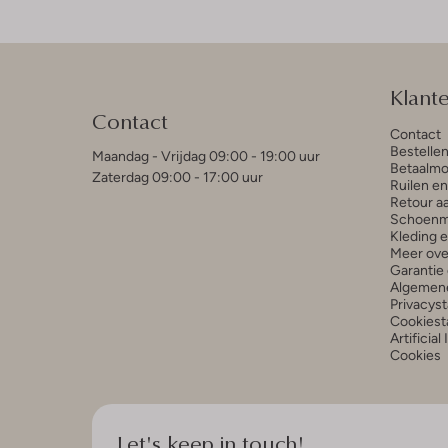
Klant
Contact
Contact
Bestelle
Maandag - Vrijdag 09:00 - 19:00 uur
Betaalmo
Zaterdag 09:00 - 17:00 uur
Ruilen e
Retour a
Schoenm
Kleding 
Meer ove
Garantie 
Algemen
Privacys
Cookiest
Artificial
Cookies
Let's keep in touch!