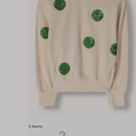
5 items