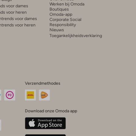
Werken bij Omoda
ds voor dames
Boutiques
ds voor heren
Omoda-app
trends voor dames
Corporate Social
Responsibility
trends voor heren
Nieuws
Toegankelijkheidsverklaring
Verzendmethodes
Download onze Omoda app
oda