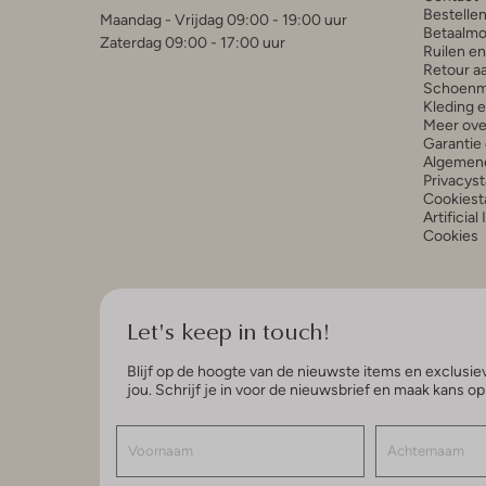
Bestelle
Maandag - Vrijdag 09:00 - 19:00 uur
Betaalmo
Zaterdag 09:00 - 17:00 uur
Ruilen e
Retour a
Schoenm
Kleding 
Meer ove
Garantie 
Algemen
Privacys
Cookiest
Artificial
Cookies
Let's keep in touch!
Blijf op de hoogte van de nieuwste items en exclusiev
jou. Schrijf je in voor de nieuwsbrief en maak kans o