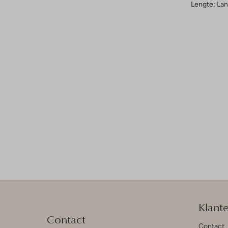
Lengte:
Lan
Klant
Contact
Contact