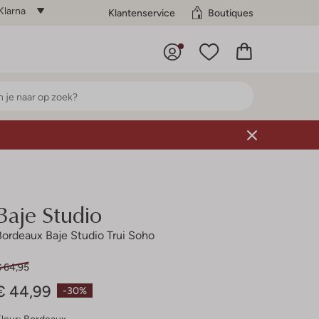
Klarna
Klantenservice
Boutiques
Baje Studio
Bordeaux Baje Studio Trui Soho
€ 64,95
€ 44,99
-30%