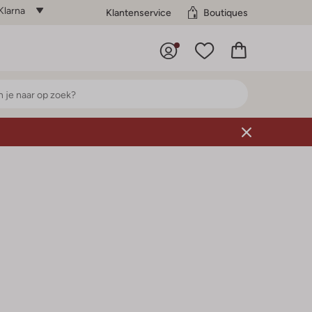
Klarna
Klantenservice
Boutiques