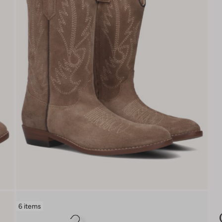
6 items