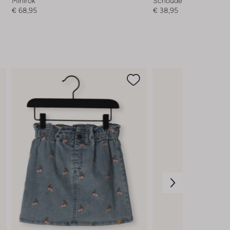
Minirok
Schoudertas
€ 68,95
€ 38,95