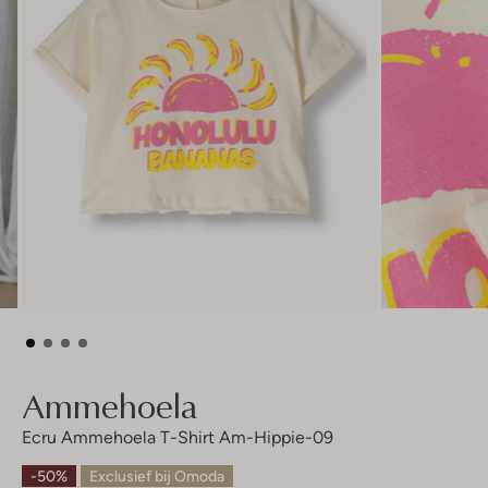
Ammehoela
Ecru Ammehoela T-Shirt Am-Hippie-09
-50%
Exclusief bij Omoda