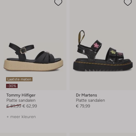
Laatste maten
-30%
Tommy Hilfiger
Dr Martens
Platte sandalen
Platte sandalen
€ 89,99
€ 62,99
€ 79,99
+ meer kleuren