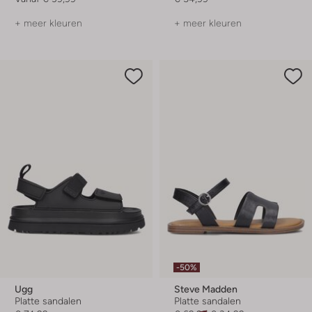
+ meer kleuren
+ meer kleuren
-50%
Ugg
Steve Madden
Platte sandalen
Platte sandalen