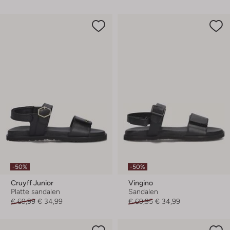
-50%
-50%
Cruyff Junior
Vingino
Platte sandalen
Sandalen
€ 69,99
€ 34,99
€ 69,95
€ 34,99