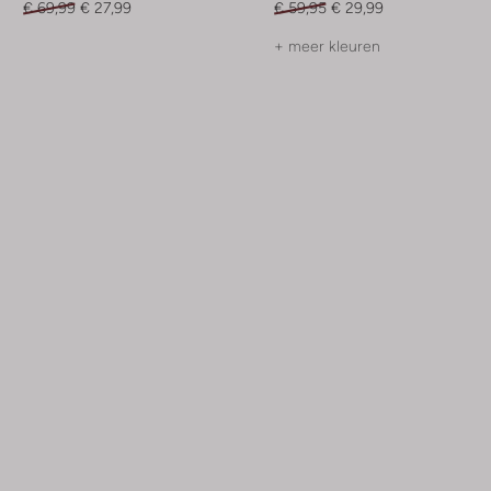
€ 69,99
€ 27,99
€ 59,95
€ 29,99
+ meer kleuren