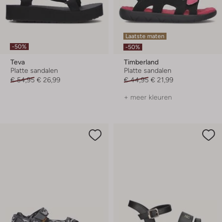
Laatste maten
-50%
-50%
Teva
Timberland
Platte sandalen
Platte sandalen
€ 54,95
€ 26,99
€ 44,95
€ 21,99
+ meer kleuren