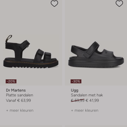
-20%
-30%
Dr Martens
Ugg
Platte sandalen
Sandalen met hak
Vanaf
€ 63,99
€ 59,99
€ 41,99
+ meer kleuren
+ meer kleuren