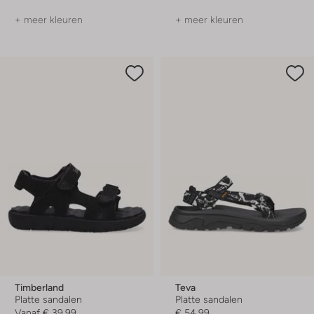
+ meer kleuren
+ meer kleuren
Timberland
Teva
Platte sandalen
Platte sandalen
Vanaf
€ 39,99
€ 54,99