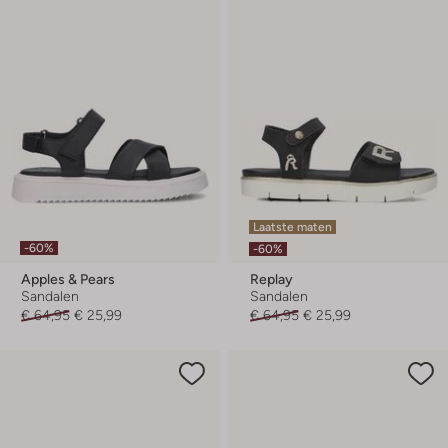
Laatste maten
-60%
-60%
Apples & Pears
Replay
Sandalen
Sandalen
€ 64,95
€ 25,99
€ 64,95
€ 25,99