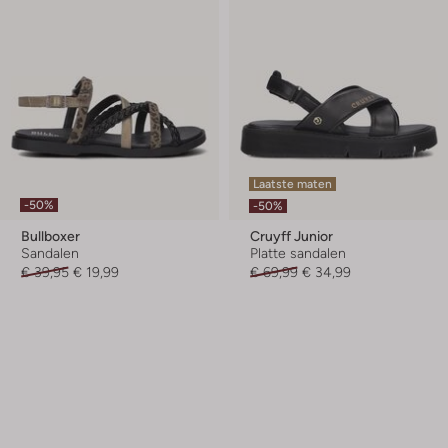
Laatste maten
-50%
-50%
Bullboxer
Cruyff Junior
Sandalen
Platte sandalen
€ 39,95
€ 19,99
€ 69,99
€ 34,99