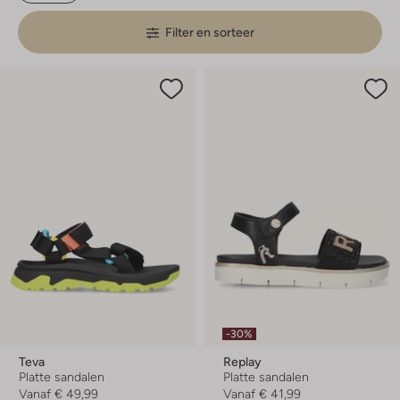
Filter en sorteer
-30%
Teva
Replay
Platte sandalen
Platte sandalen
Vanaf
€ 49,99
Vanaf
€ 41,99