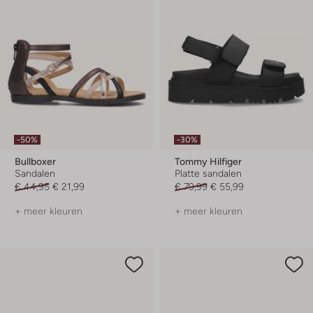
-50%
-30%
Bullboxer
Tommy Hilfiger
Sandalen
Platte sandalen
€ 44,95
€ 21,99
€ 79,99
€ 55,99
+ meer kleuren
+ meer kleuren