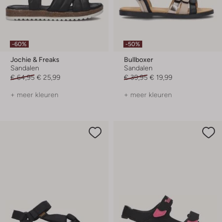
-60%
-50%
Jochie & Freaks
Bullboxer
Sandalen
Sandalen
€ 64,95
€ 25,99
€ 39,95
€ 19,99
+ meer kleuren
+ meer kleuren