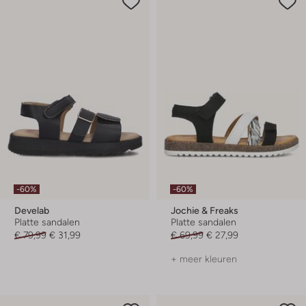
-60%
-60%
Develab
Jochie & Freaks
Platte sandalen
Platte sandalen
€ 79,99
€ 31,99
€ 69,99
€ 27,99
+ meer kleuren