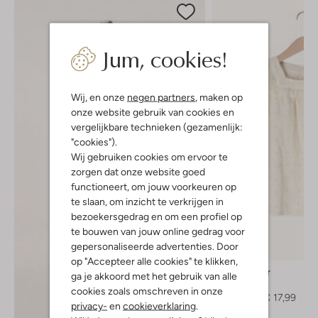
Jum, cookies!
Wij, en onze
negen partners
, maken op
onze website gebruik van cookies en
vergelijkbare technieken (gezamenlijk:
"cookies").
Wij gebruiken cookies om ervoor te
zorgen dat onze website goed
functioneert, om jouw voorkeuren op
te slaan, om inzicht te verkrijgen in
bezoekersgedrag en om een profiel op
te bouwen van jouw online gedrag voor
gepersonaliseerde advertenties. Door
-50%
op "Accepteer alle cookies" te klikken,
Lil' Atelier
ga je akkoord met het gebruik van alle
Top
cookies zoals omschreven in onze
€ 36,99
€ 17,99
privacy-
en
cookieverklaring
.