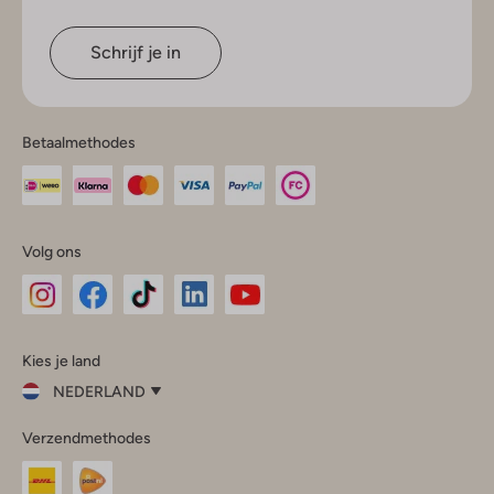
Schrijf je in
Betaalmethodes
Volg ons
Omoda
Omoda
Omoda
Omoda
Omoda
Kies je land
Instagram
Facebook
TikTok
LinkedIn
YouTube
NEDERLAND
Kies
Verzendmethodes
je
Sluit
land
Nederland