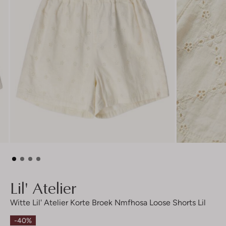
Lil' Atelier
Witte Lil' Atelier Korte Broek Nmfhosa Loose Shorts Lil
-40%