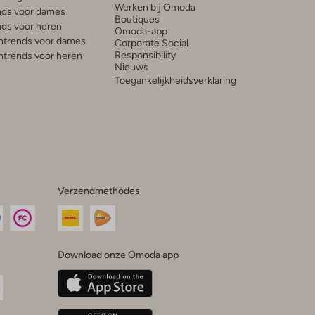
Werken bij Omoda
ds voor dames
Boutiques
ds voor heren
Omoda-app
trends voor dames
Corporate Social
Responsibility
trends voor heren
Nieuws
Toegankelijkheidsverklaring
Verzendmethodes
Download onze Omoda app
oda