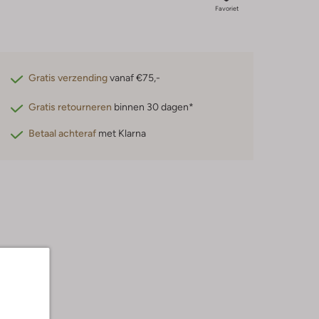
Favoriet
Gratis verzending
vanaf €75,-
Gratis retourneren
binnen 30 dagen*
Betaal achteraf
met Klarna