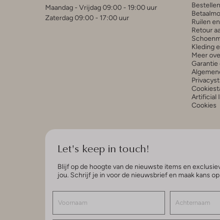
Bestelle
Maandag - Vrijdag 09:00 - 19:00 uur
Betaalmo
Zaterdag 09:00 - 17:00 uur
Ruilen e
Retour a
Schoenm
Kleding 
Meer ove
Garantie 
Algemen
Privacys
Cookiest
Artificial
Cookies
Let's keep in touch!
Blijf op de hoogte van de nieuwste items en exclusiev
jou. Schrijf je in voor de nieuwsbrief en maak kans o