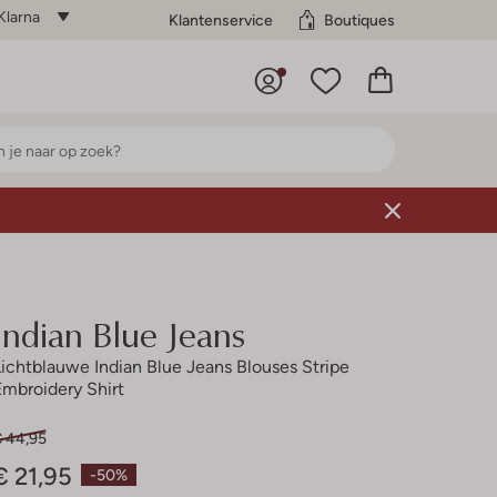
Klarna
Klantenservice
Boutiques
Indian Blue Jeans
Lichtblauwe Indian Blue Jeans Blouses Stripe
Embroidery Shirt
€ 44,95
€ 21,95
-50%