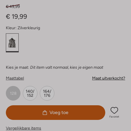
€ 49,99
€ 19,99
Kleur:
Zilverkleurig
Kies je maat:
Dit item valt normaal, kies je eigen maat
Maattabel
Maat uitverkocht?
140/
164/
128
152
176
Voeg toe
Favoriet
Vergelijkbare items