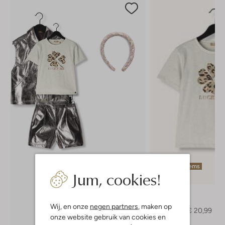
Laatste items
Jum, cookies!
-40%
Like Flo
T-shirt
Wij, en onze
negen partners
, maken op
€ 34,99
€ 20,99
onze website gebruik van cookies en