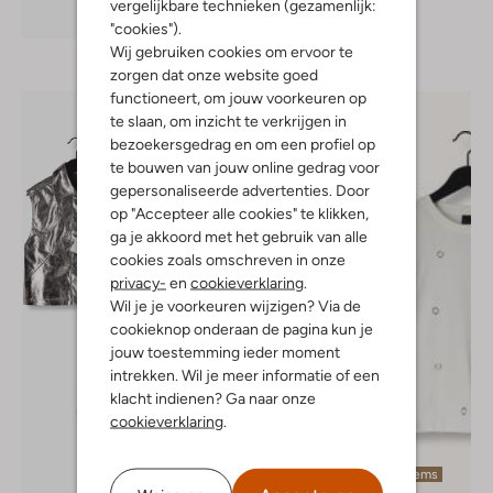
vergelijkbare technieken (gezamenlijk:
Ontdek de look
"cookies").
Wij gebruiken cookies om ervoor te
zorgen dat onze website goed
functioneert, om jouw voorkeuren op
te slaan, om inzicht te verkrijgen in
bezoekersgedrag en om een profiel op
te bouwen van jouw online gedrag voor
gepersonaliseerde advertenties. Door
op "Accepteer alle cookies" te klikken,
ga je akkoord met het gebruik van alle
cookies zoals omschreven in onze
privacy-
en
cookieverklaring
.
Wil je je voorkeuren wijzigen? Via de
cookieknop onderaan de pagina kun je
jouw toestemming ieder moment
intrekken. Wil je meer informatie of een
klacht indienen? Ga naar onze
cookieverklaring
.
Laatste items