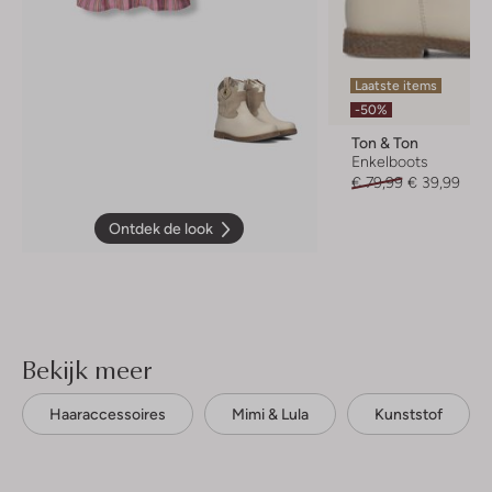
Laatste items
-50%
Ton & Ton
Enkelboots
€ 79,99
€ 39,99
Ontdek de look
Bekijk meer
Haaraccessoires
Mimi & Lula
Kunststof