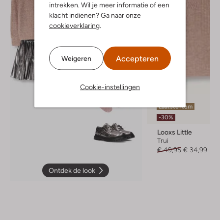
intrekken. Wil je meer informatie of een
klacht indienen? Ga naar onze
cookieverklaring
.
Accepteren
Weigeren
Cookie-instellingen
Laatste item
-30%
Looxs Little
Trui
€ 49,95
€ 34,99
Ontdek de look