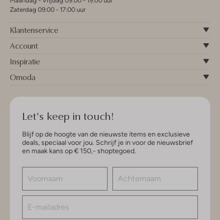
Maandag - Vrijdag 09:00 - 19:00 uur
Zaterdag 09:00 - 17:00 uur
Klantenservice
Account
Inspiratie
Omoda
Let's keep in touch!
Blijf op de hoogte van de nieuwste items en exclusieve
deals, speciaal voor jou. Schrijf je in voor de nieuwsbrief
en maak kans op € 150,- shoptegoed.