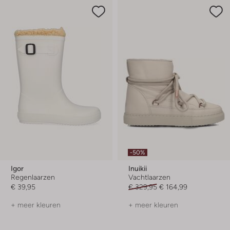
-50%
Igor
Inuikii
Regenlaarzen
Vachtlaarzen
€ 39,95
€ 329,95
€ 164,99
+ meer kleuren
+ meer kleuren