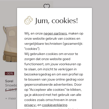
Jum, cookies!
Wij, en onze
negen partners
, maken op
onze website gebruik van cookies en
vergelijkbare technieken (gezamenlijk:
"cookies").
Wij gebruiken cookies om ervoor te
zorgen dat onze website goed
functioneert, om jouw voorkeuren op
te slaan, om inzicht te verkrijgen in
-30%
bezoekersgedrag en om een profiel op
te bouwen van jouw online gedrag voor
Sorel
gepersonaliseerde advertenties. Door
Snowboots
op "Accepteer alle cookies" te klikken,
€ 169,95
€ 118,99
ga je akkoord met het gebruik van alle
+ meer kleuren
cookies zoals omschreven in onze
privacy-
en
cookieverklaring
.