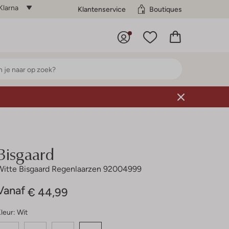
Klarna
Klantenservice
Boutiques
Bisgaard
Witte Bisgaard Regenlaarzen 92004999
Vanaf
€ 44,99
leur:
Wit