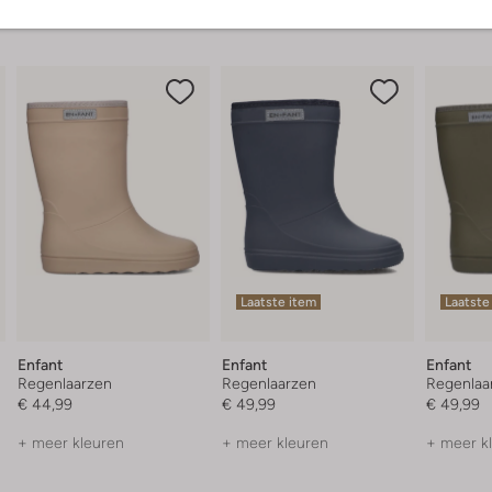
Laatste item
Laatste
Enfant
Enfant
Enfant
Regenlaarzen
Regenlaarzen
Regenlaa
€ 44,99
€ 49,99
€ 49,99
+ meer kleuren
+ meer kleuren
+ meer k