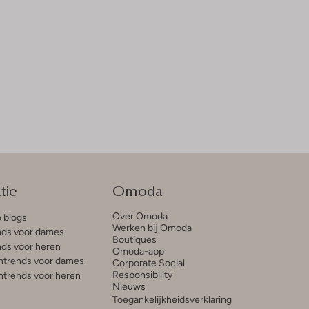
tie
Omoda
Over Omoda
e blogs
Werken bij Omoda
ds voor dames
Boutiques
ds voor heren
Omoda-app
trends voor dames
Corporate Social
Responsibility
trends voor heren
Nieuws
Toegankelijkheidsverklaring