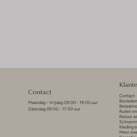
Klant
Contact
Contact
Bestelle
Maandag - Vrijdag 09:00 - 19:00 uur
Betaalmo
Zaterdag 09:00 - 17:00 uur
Ruilen e
Retour a
Schoenm
Kleding 
Meer ove