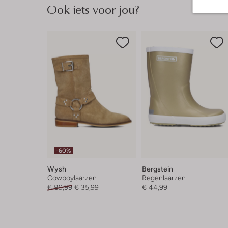
Ook iets voor jou?
-60%
Wysh
Bergstein
Cowboylaarzen
Regenlaarzen
€ 89,99
€ 35,99
€ 44,99