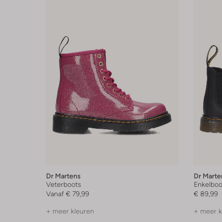
Dr Martens
Dr Marte
Veterboots
Enkelboo
Vanaf
€ 79,99
€ 89,99
+ meer kleuren
+ meer k