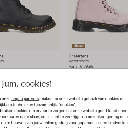
Nieuw
ns
Dr Martens
ts
Veterboots
Vanaf
€ 79,99
+ meer kleuren
Jum, cookies!
n onze
negen partners
, maken op onze website gebruik van cookies en
ijkbare technieken (gezamenlijk: "cookies").
bruiken cookies om ervoor te zorgen dat onze website goed functionee
oorkeuren op te slaan, om inzicht te verkrijgen in bezoekersgedrag en 
l op te bouwen van jouw online gedrag voor gepersonaliseerde advertent