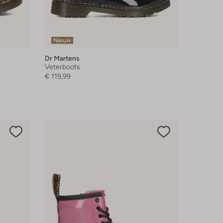
Nieuw
Dr Martens
Veterboots
€ 119,99