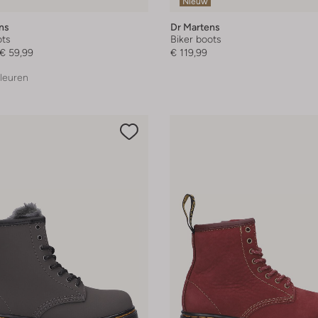
Nieuw
ns
Dr Martens
ots
Biker boots
€ 59,99
€ 119,99
leuren