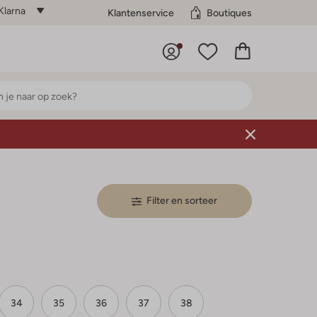
Klarna
Klantenservice
Boutiques
Filter en sorteer
34
35
36
37
38