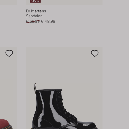
-30%
Dr Martens
Sandalen
€ 69,99
€ 48,99