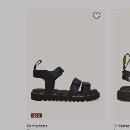
-20%
Dr Martens
Dr Marte