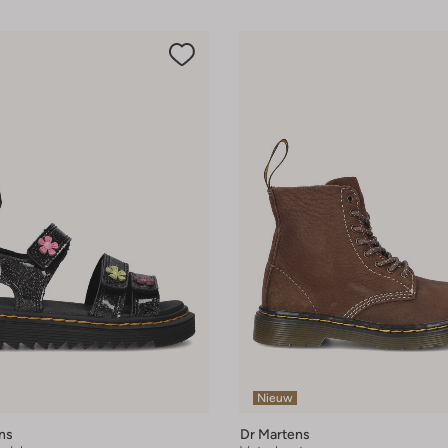
Nieuw
ns
Dr Martens