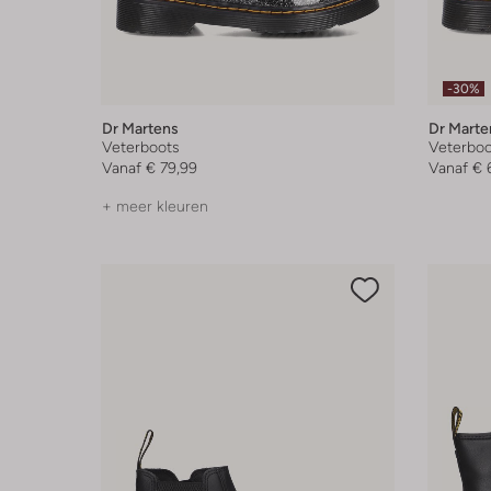
-30%
Dr Martens
Dr Marte
Veterboots
Veterboo
Vanaf
€ 79,99
Vanaf
€ 
+ meer kleuren