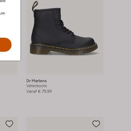
alle
ouw
Dr Martens
Veterboots
Vanaf
€ 79,99