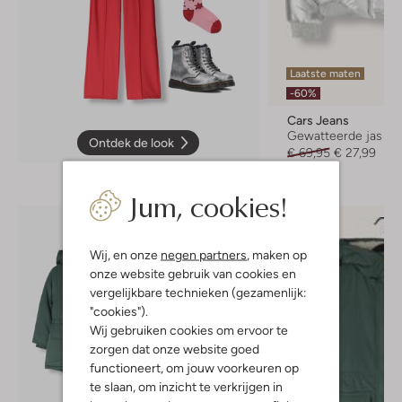
Laatste maten
-60%
Cars Jeans
Gewatteerde jas
Ontdek de look
€ 69,95
€ 27,99
Jum, cookies!
Wij, en onze
negen partners
, maken op
onze website gebruik van cookies en
vergelijkbare technieken (gezamenlijk:
"cookies").
Wij gebruiken cookies om ervoor te
zorgen dat onze website goed
functioneert, om jouw voorkeuren op
te slaan, om inzicht te verkrijgen in