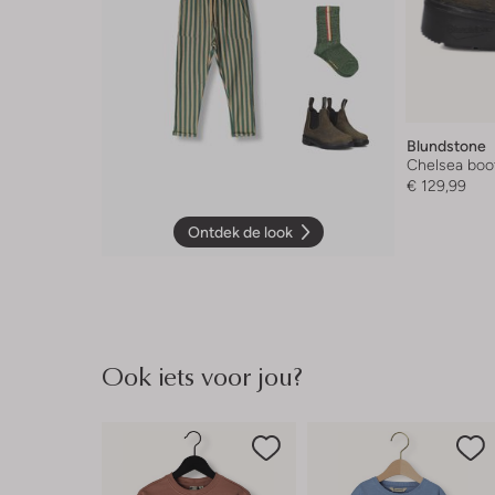
Blundstone
Chelsea boo
€ 129,99
Ontdek de look
Ook iets voor jou?