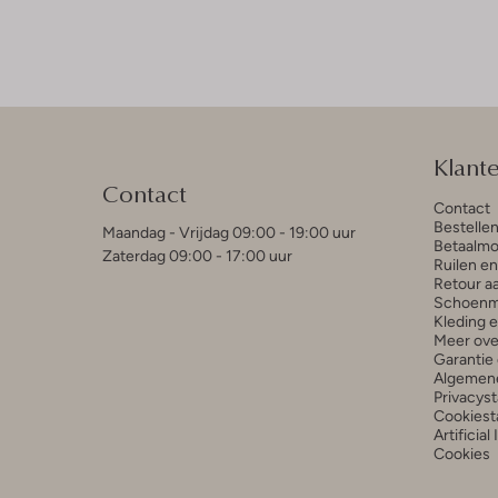
Klant
Contact
Contact
Bestelle
Maandag - Vrijdag 09:00 - 19:00 uur
Betaalmo
Zaterdag 09:00 - 17:00 uur
Ruilen e
Retour a
Schoenm
Kleding 
Meer ove
Garantie 
Algemen
Privacys
Cookiest
Artificial
Cookies