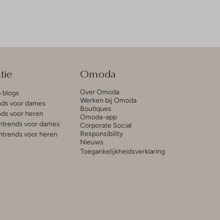
tie
Omoda
Over Omoda
e blogs
Werken bij Omoda
ds voor dames
Boutiques
ds voor heren
Omoda-app
trends voor dames
Corporate Social
Responsibility
trends voor heren
Nieuws
Toegankelijkheidsverklaring