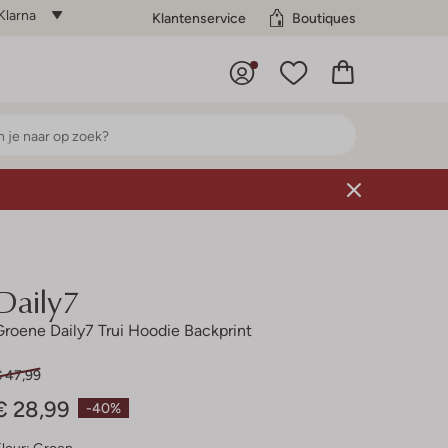
Klarna
Klantenservice
Boutiques
Daily7
Groene Daily7 Trui Hoodie Backprint
€ 47,99
€ 28,99
-40%