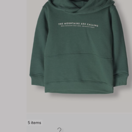
5 items