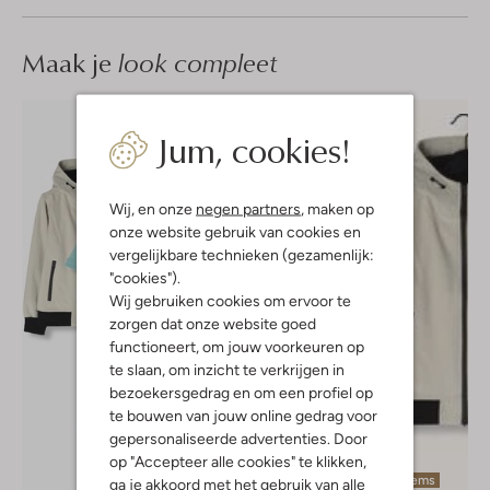
Maak je
look compleet
Jum, cookies!
Wij, en onze
negen partners
, maken op
onze website gebruik van cookies en
vergelijkbare technieken (gezamenlijk:
"cookies").
Wij gebruiken cookies om ervoor te
zorgen dat onze website goed
functioneert, om jouw voorkeuren op
te slaan, om inzicht te verkrijgen in
bezoekersgedrag en om een profiel op
te bouwen van jouw online gedrag voor
gepersonaliseerde advertenties. Door
op "Accepteer alle cookies" te klikken,
Laatste items
ga je akkoord met het gebruik van alle