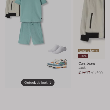
Laatste items
-50%
Cars Jeans
Jack
€ 69,99
€ 34,99
Ontdek de look