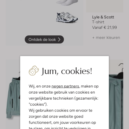
Lyle & Scott
T-shirt
Vanaf
€ 21,99
+ meer kleuren
Ontdek de look
Jum, cookies!
Wij, en onze
negen partners
, maken op
onze website gebruik van cookies en
vergelijkbare technieken (gezamenlijk:
"cookies").
Wij gebruiken cookies om ervoor te
zorgen dat onze website goed
functioneert, om jouw voorkeuren op
te slaan, om inzicht te verkrijgen in