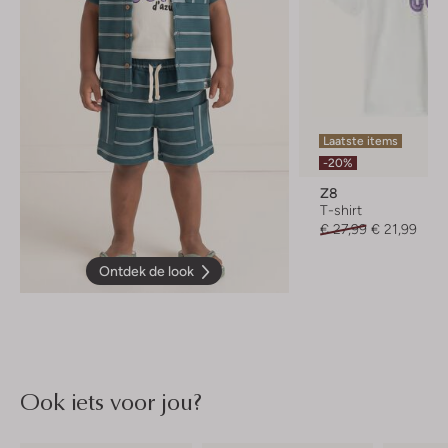
Laatste items
-20%
Z8
T-shirt
€ 27,99
€ 21,99
Ontdek de look
Ook iets voor jou?