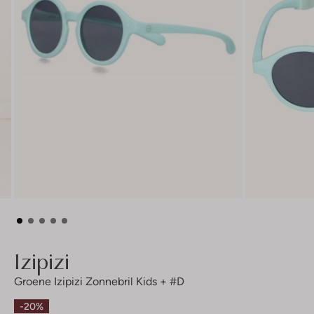
Izipizi
Groene Izipizi Zonnebril Kids + #d
-20%