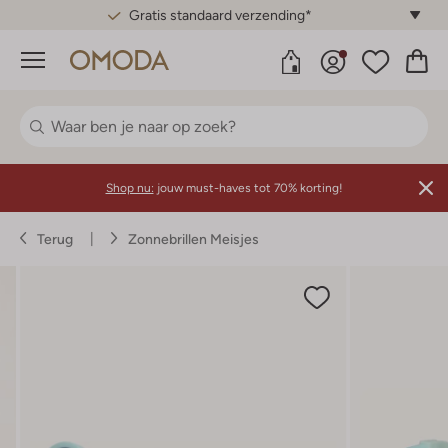
Gratis standaard verzending*
Menu
Shop nu:
jouw must-haves tot 70% korting!
Terug
Zonnebrillen Meisjes