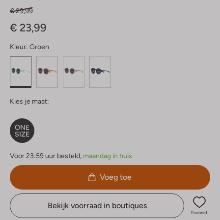
€ 29,99
€ 23,99
Kleur:
Groen
Kies je maat:
ONE
SIZE
Voor 23:59 uur besteld,
maandag in huis
Voeg toe
Bekijk voorraad in boutiques
Favoriet