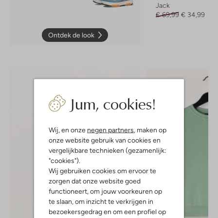
Jack
€ 69,99
€ 34,99
Ontdek de look
Jum, cookies!
Wij, en onze
negen partners
, maken op
onze website gebruik van cookies en
vergelijkbare technieken (gezamenlijk:
"cookies").
Wij gebruiken cookies om ervoor te
zorgen dat onze website goed
functioneert, om jouw voorkeuren op
te slaan, om inzicht te verkrijgen in
bezoekersgedrag en om een profiel op