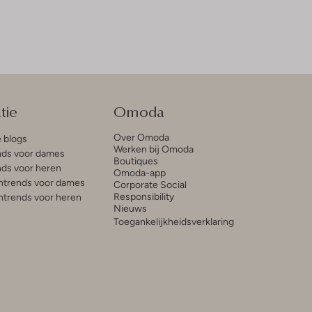
tie
Omoda
Over Omoda
e blogs
Werken bij Omoda
ds voor dames
Boutiques
ds voor heren
Omoda-app
trends voor dames
Corporate Social
Responsibility
trends voor heren
Nieuws
Toegankelijkheidsverklaring