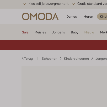
Kies zelf je bezorgmoment
Gratis standaard v
Dames
Heren
Kind
Sale
Meisjes
Jongens
Baby
Nieuw
Mer
Terug
Schoenen
Kinderschoenen
Jongen