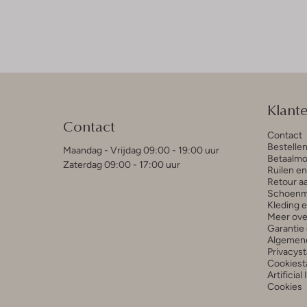
Klant
Contact
Contact
Bestelle
Maandag - Vrijdag 09:00 - 19:00 uur
Betaalmo
Zaterdag 09:00 - 17:00 uur
Ruilen e
Retour a
Schoenm
Kleding 
Meer ove
Garantie 
Algemen
Privacys
Cookiest
Artificial
Cookies