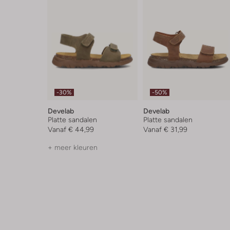
-30%
-50%
Develab
Develab
Platte sandalen
Platte sandalen
Vanaf
€ 44,99
Vanaf
€ 31,99
+ meer kleuren