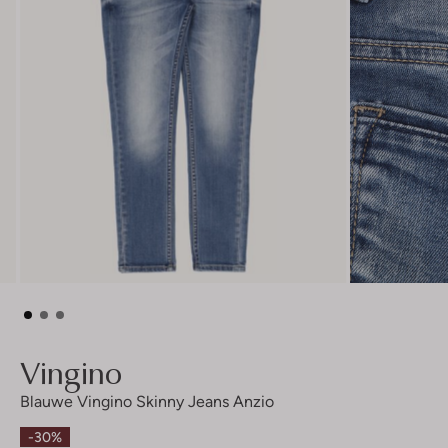
Vingino
Blauwe Vingino Skinny Jeans Anzio
-30%