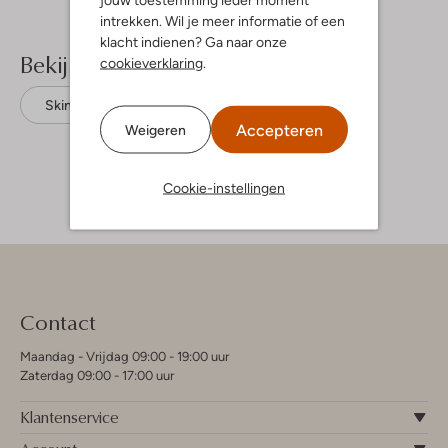
intrekken. Wil je meer informatie of een
klacht indienen? Ga naar onze
Bekijk meer
cookieverklaring
.
Skinny jeans
Vingino
Accepteren
Weigeren
Cookie-instellingen
Contact
Maandag - Vrijdag 09:00 - 19:00 uur
Zaterdag 09:00 - 17:00 uur
Klantenservice