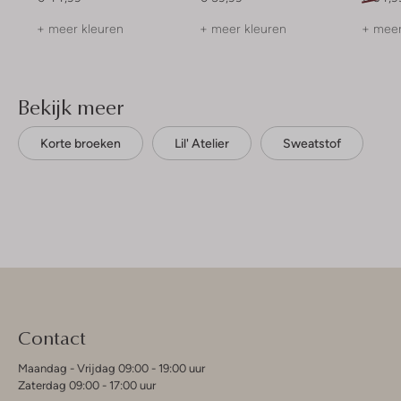
+ meer kleuren
+ meer kleuren
+ meer
Bekijk meer
Korte broeken
Lil' Atelier
Sweatstof
Contact
Maandag - Vrijdag 09:00 - 19:00 uur
Zaterdag 09:00 - 17:00 uur