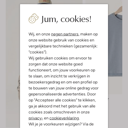
Jum, cookies!
Wij, en onze
negen partners
, maken op
onze website gebruik van cookies en
vergelijkbare technieken (gezamenlijk:
"cookies").
Wij gebruiken cookies om ervoor te
zorgen dat onze website goed
functioneert, om jouw voorkeuren op
te slaan, om inzicht te verkrijgen in
bezoekersgedrag en om een profiel op
te bouwen van jouw online gedrag voor
gepersonaliseerde advertenties. Door
Lil' Atelier
op "Accepteer alle cookies" te klikken,
Polo
ga je akkoord met het gebruik van alle
€ 21,99
cookies zoals omschreven in onze
privacy-
en
cookieverklaring
.
Ontdek de look
Wil je je voorkeuren wijzigen? Via de