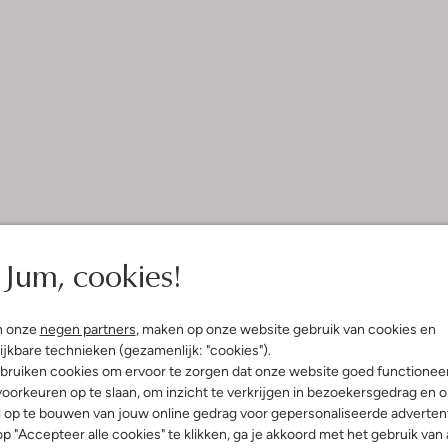
Jum, cookies!
n onze
negen partners
, maken op onze website gebruik van cookies en
ijkbare technieken (gezamenlijk: "cookies").
bruiken cookies om ervoor te zorgen dat onze website goed functionee
oorkeuren op te slaan, om inzicht te verkrijgen in bezoekersgedrag en 
l op te bouwen van jouw online gedrag voor gepersonaliseerde advertent
p "Accepteer alle cookies" te klikken, ga je akkoord met het gebruik van 