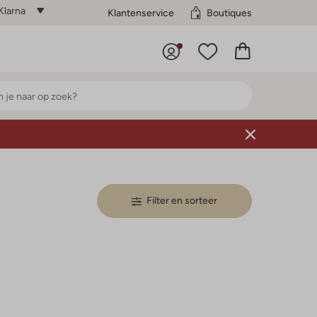
Klarna
Klantenservice
Boutiques
Filter en sorteer