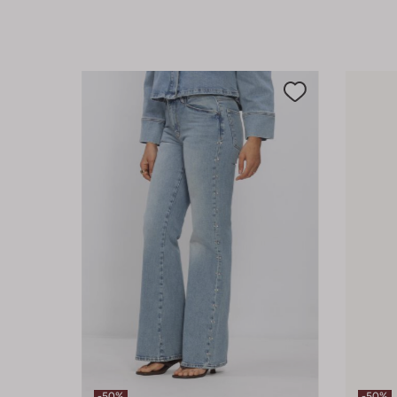
-50%
-50%