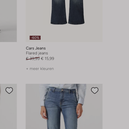
-60%
Cars Jeans
Flared jeans
€ 39,99
€ 15,99
+ meer kleuren