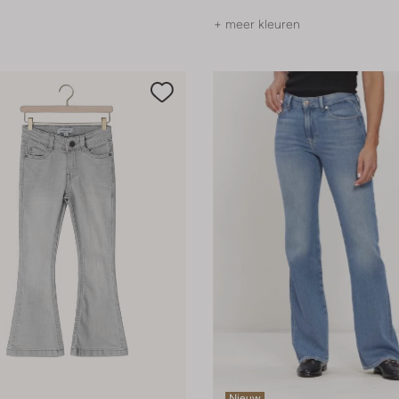
+ meer kleuren
Nieuw