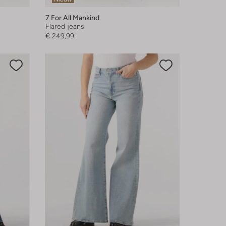
7 For All Mankind
Flared jeans
€ 249,99