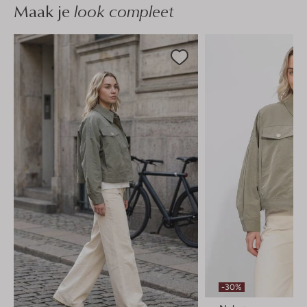
Maak je
look compleet
-30%