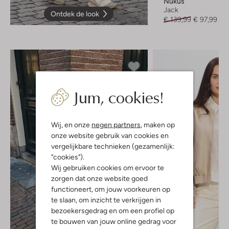
Nukus
Jack
Ontdek de look
€ 139,99
€ 97,99
Jum, cookies!
Wij, en onze
negen partners
, maken op
onze website gebruik van cookies en
vergelijkbare technieken (gezamenlijk:
"cookies").
Wij gebruiken cookies om ervoor te
zorgen dat onze website goed
functioneert, om jouw voorkeuren op
te slaan, om inzicht te verkrijgen in
bezoekersgedrag en om een profiel op
te bouwen van jouw online gedrag voor