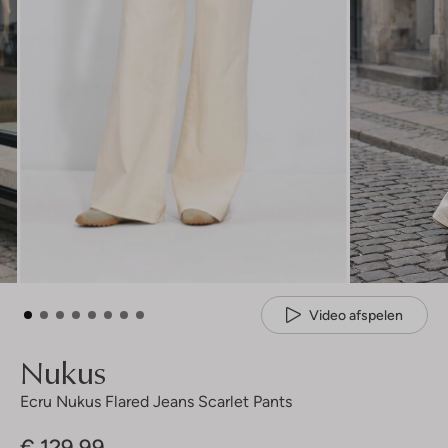
Video afspelen
Nukus
Ecru Nukus Flared Jeans Scarlet Pants
€ 129,99