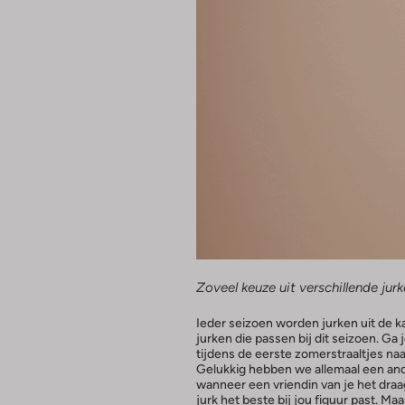
Zoveel keuze uit verschillende jur
Ieder seizoen worden jurken uit de 
jurken die passen bij dit seizoen. Ga 
tijdens de eerste zomerstraaltjes naa
Gelukkig hebben we allemaal een ande
wanneer een vriendin van je het draag
jurk het beste bij jou figuur past. Maar