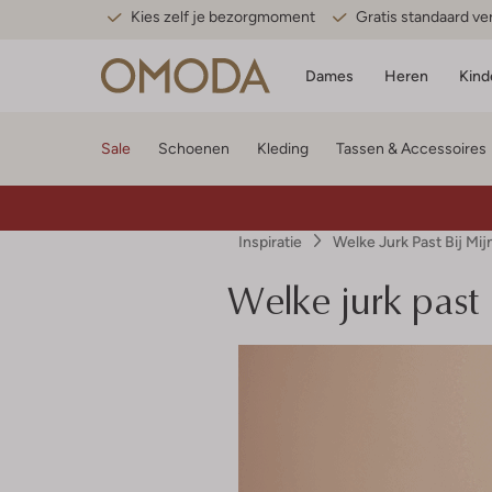
Kies zelf je bezorgmoment
Gratis standaard v
Dames
Heren
Kind
Sale
Schoenen
Kleding
Tassen & Accessoires
Inspiratie
Welke Jurk Past Bij Mij
Welke jurk past 