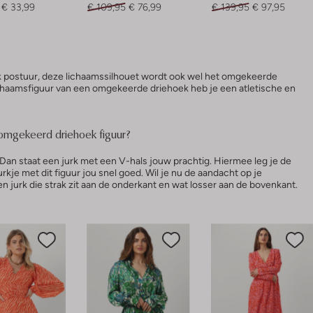
€ 33,99
€ 109,95
€ 76,99
€ 139,95
€ 97,95
k postuur, deze lichaamssilhouet wordt ook wel het omgekeerde
chaamsfiguur van een omgekeerde driehoek heb je een atletische en
 omgekeerd driehoek figuur?
an staat een jurk met een V-hals jouw prachtig. Hiermee leg je de
urkje met dit figuur jou snel goed. Wil je nu de aandacht op je
 jurk die strak zit aan de onderkant en wat losser aan de bovenkant.