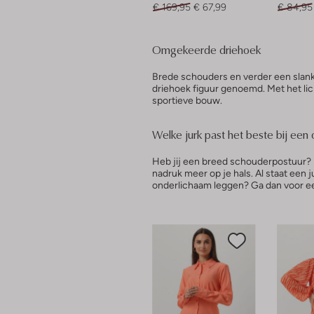
€ 169,95
€ 67,99
€ 84,95
Omgekeerde driehoek
Brede schouders en verder een slan
driehoek figuur genoemd. Met het li
sportieve bouw.
Welke jurk past het beste bij een
Heb jij een breed schouderpostuur? D
nadruk meer op je hals. Al staat een j
onderlichaam leggen? Ga dan voor een