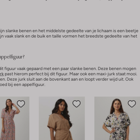
jn slanke benen en het middelste gedeelte van je lichaam is een beetje
ijn vaak slank en de buik en taille vormen het breedste gedeelte van het
appelfiguur?
 dit figuur vaak gepaard met een paar slanke benen. Deze benen mogen
rk
past hierom perfect bij dit figuur. Maar ook een maxi-jurk staat mooi.
den. Deze jurk sluit aan de bovenkant aan en loopt verder wijd uit. Ook
oed bij een appelfiguur.