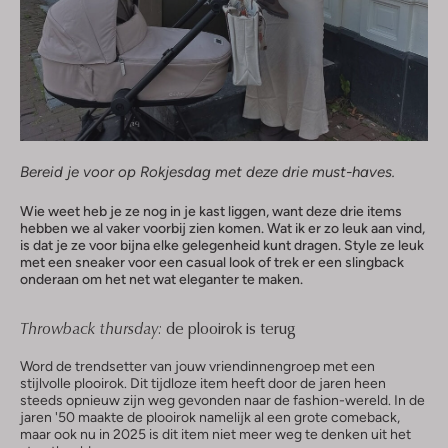
Bereid je voor op Rokjesdag met deze drie must-haves.
Wie weet heb je ze nog in je kast liggen, want deze drie items
hebben we al vaker voorbij zien komen. Wat ik er zo leuk aan vind,
is dat je ze voor bijna elke gelegenheid kunt dragen. Style ze leuk
met een sneaker voor een casual look of trek er een slingback
onderaan om het net wat eleganter te maken.
Throwback thursday:
de plooirok is terug
Word de trendsetter van jouw vriendinnengroep met een
stijlvolle plooirok. Dit tijdloze item heeft door de jaren heen
steeds opnieuw zijn weg gevonden naar de fashion-wereld. In de
jaren '50 maakte de plooirok namelijk al een grote comeback,
maar ook nu in 2025 is dit item niet meer weg te denken uit het