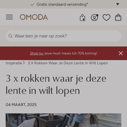
Gratis standaard verzending*
Menu
Shop nu:
jouw must-haves tot 70% korting!
Inspiratie
3 X Rokken Waar Je Deze Lente In Wilt Lopen
3 x rokken waar je deze
lente in wilt lopen
04 MAART, 2025