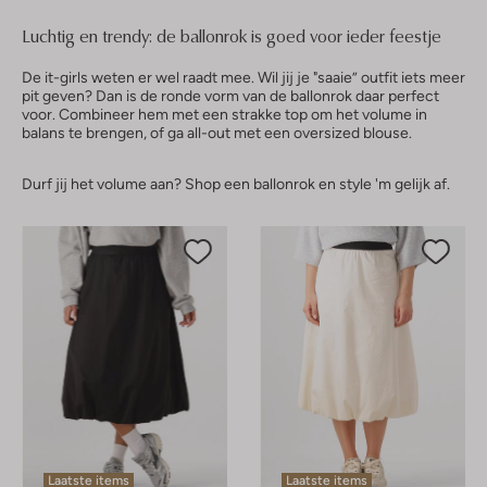
Luchtig en trendy: de ballonrok is goed voor ieder feestje
De it-girls weten er wel raadt mee. Wil jij je "saaie” outfit iets meer
pit geven? Dan is de ronde vorm van de ballonrok daar perfect
voor. Combineer hem met een strakke top om het volume in
balans te brengen, of ga all-out met een oversized blouse.
Durf jij het volume aan? Shop een ballonrok en style 'm gelijk af.
Laatste items
Laatste items