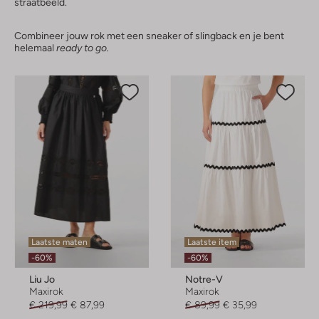
straatbeeld.
Combineer jouw rok met een sneaker of slingback en je bent
helemaal
ready to go.
Laatste maten
Laatste item
-60%
-60%
Liu Jo
Notre-V
Maxirok
Maxirok
€ 219,99
€ 87,99
€ 89,99
€ 35,99