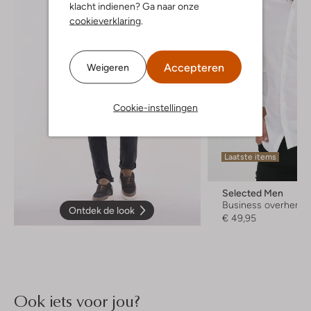
klacht indienen? Ga naar onze
cookieverklaring
.
Accepteren
Weigeren
Cookie-instellingen
Laatste items
Selected Men
Business overhemd
Ontdek de look
€ 49,95
Ook iets voor jou?