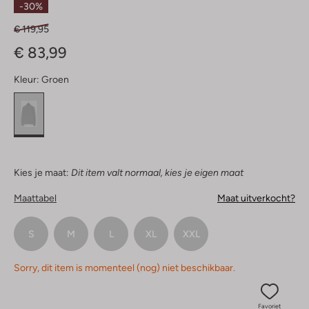
-30%
€ 119,95
€ 83,99
Kleur:
Groen
Kies je maat:
Dit item valt normaal, kies je eigen maat
Maattabel
Maat uitverkocht?
S
M
L
XL
XXL
Sorry, dit item is momenteel (nog) niet beschikbaar.
Favoriet