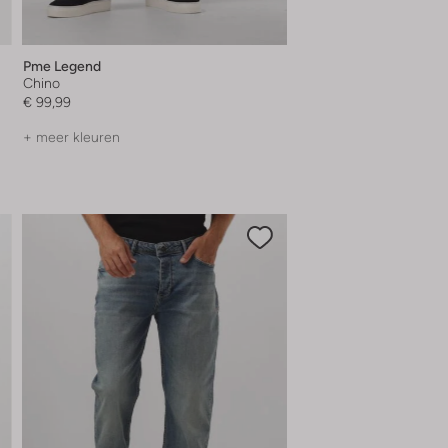
Pme Legend
Chino
€ 99,99
+ meer kleuren