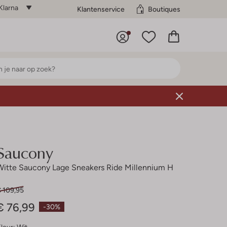
Klarna
Klantenservice
Boutiques
Saucony
Witte Saucony Lage Sneakers Ride Millennium H
€ 109,95
€ 76,99
-30%