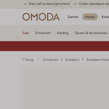
Kies zelf je bezorgmoment
Gratis standaard v
Dames
Heren
Kind
Sale
Schoenen
Kleding
Tassen & Accessoires
Terug
Schoenen
Sneakers
Sneakers Her