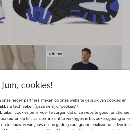
4 items
Jum, cookies!
n onze
negen partners
, maken op onze website gebruik van cookies en
ijkbare technieken (gezamenlijk: "cookies").
bruiken cookies om ervoor te zorgen dat onze website goed functionee
oorkeuren op te slaan, om inzicht te verkrijgen in bezoekersgedrag en 
l op te bouwen van jouw online gedrag voor gepersonaliseerde advertent