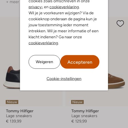
cookies zoals omschreven in onze
+ meer kleuren
privacy-
en
cookieverklaring
.
Wil je je voorkeuren wijzigen? Via de
cookieknop onderaan de pagina kun je
jouw toestemming ieder moment
intrekken. Wil je meer informatie of een
klacht indienen? Ga naar onze
cookieverklaring
.
Accepteren
Weigeren
Cookie-instellingen
Nieuw
Nieuw
Tommy Hilfiger
Tommy Hilfiger
Lage sneakers
Lage sneakers
€ 139,99
€ 129,99