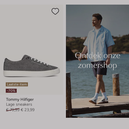
Laatste item
-70%
Tommy Hilfiger
Lage sneakers
€ 79,99
€ 23,99