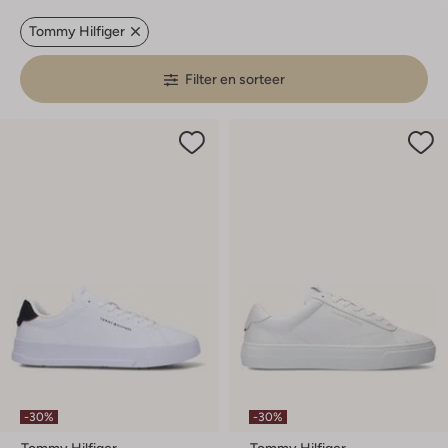
Tommy Hilfiger
Filter en sorteer
-30%
-30%
Tommy Hilfiger
Tommy Hilfiger