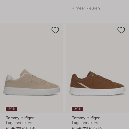
+ meer kleuren
-30%
-30%
Tommy Hilfiger
Tommy Hilfiger
Lage sneakers
Lage sneakers
€ 119,99
€ 83,99
€ 109,99
€ 76,99