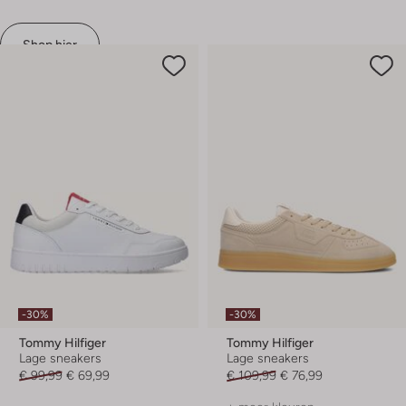
Shop hier
-30%
-30%
Tommy Hilfiger
Tommy Hilfiger
Lage sneakers
Lage sneakers
€ 99,99
€ 69,99
€ 109,99
€ 76,99