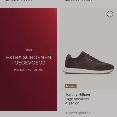
Nieuw
Tommy Hilfiger
Lage sneakers
€ 139,99
+ meer kleuren