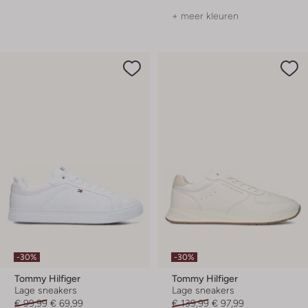
+ meer kleuren
-30%
-30%
Tommy Hilfiger
Tommy Hilfiger
Lage sneakers
Lage sneakers
€ 99,99
€ 69,99
€ 139,99
€ 97,99