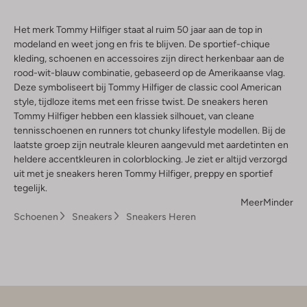
Het merk Tommy Hilfiger staat al ruim 50 jaar aan de top in
modeland en weet jong en fris te blijven. De sportief-chique
kleding, schoenen en accessoires zijn direct herkenbaar aan de
rood-wit-blauw combinatie, gebaseerd op de Amerikaanse vlag.
Deze symboliseert bij Tommy Hilfiger de classic cool American
style, tijdloze items met een frisse twist. De sneakers heren
Tommy Hilfiger hebben een klassiek silhouet, van cleane
tennisschoenen en runners tot chunky lifestyle modellen. Bij de
laatste groep zijn neutrale kleuren aangevuld met aardetinten en
heldere accentkleuren in colorblocking. Je ziet er altijd verzorgd
uit met je sneakers heren Tommy Hilfiger, preppy en sportief
tegelijk.
Meer
Minder
Schoenen
Sneakers
Sneakers Heren