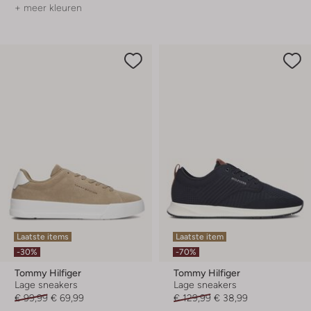
+ meer kleuren
Laatste items
Laatste item
-30%
-70%
Tommy Hilfiger
Tommy Hilfiger
Lage sneakers
Lage sneakers
€ 99,99
€ 69,99
€ 129,99
€ 38,99