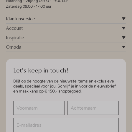
Maandag - Vrijdag 09:00 - 19:00 uur
Zaterdag 09:00 - 17:00 uur
Klantenservice
Account
Inspiratie
Omoda
Let's keep in touch!
Blijf op de hoogte van de nieuwste items en exclusieve
deals, speciaal voor jou. Schrijf je in voor de nieuwsbrief
en maak kans op € 150,- shoptegoed.