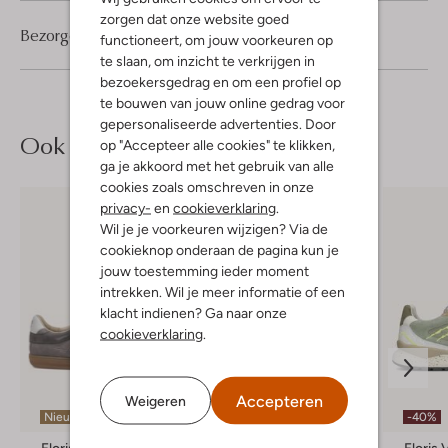
zorgen dat onze website goed
Bezorgen & retourneren
functioneert, om jouw voorkeuren op
te slaan, om inzicht te verkrijgen in
bezoekersgedrag en om een profiel op
te bouwen van jouw online gedrag voor
gepersonaliseerde advertenties. Door
Ook iets voor jou?
op "Accepteer alle cookies" te klikken,
ga je akkoord met het gebruik van alle
cookies zoals omschreven in onze
privacy-
en
cookieverklaring
.
Wil je je voorkeuren wijzigen? Via de
cookieknop onderaan de pagina kun je
jouw toestemming ieder moment
intrekken. Wil je meer informatie of een
klacht indienen? Ga naar onze
cookieverklaring
.
Accepteren
Weigeren
Nieuw
-30%
-40%